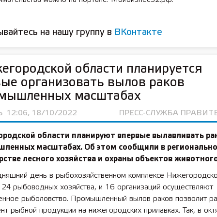
вайтесь на нашу группу в
ВКонтакте
егородской области планируется
ые организовать вылов раков
омышленных масштабах
Ь
12:06, 18/10/2022
ПРЕСС-СЛУЖБА ПРАВИТ
ородской области планируют впервые вылавливать ра
шленных масштабах. Об этом сообщили в региональн
стве лесного хозяйства и охраны объектов животного
дняшний день в рыбохозяйственном комплексе Нижегородско
 24 рыбоводных хозяйства, и 16 организаций осуществляют
нное рыболовство. Промышленный вылов раков позволит р
нт рыбной продукции на нижегородских прилавках. Так, в окт