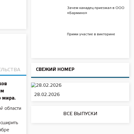
Зачем канадец приезжал в ООО
«Бармино»
Прими участие в викторине
СВЕЖИЙ НОМЕР
ЕЛЬСТВА
ков
ом
28.02.2026
 мира.
й области
ВСЕ ВЫПУСКИ
асширить
ябре