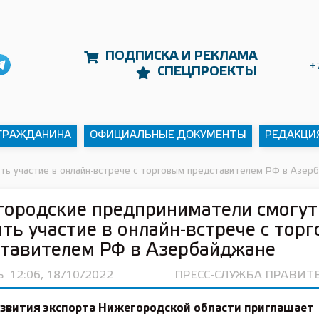
ПОДПИСКА И РЕКЛАМА
+
СПЕЦПРОЕКТЫ
 ГРАЖДАНИНА
ОФИЦИАЛЬНЫЕ ДОКУМЕНТЫ
РЕДАКЦИ
ть участие в онлайн-встрече с торговым представителем РФ в Азер
ородские предприниматели смогут
ть участие в онлайн-встрече с тор
тавителем РФ в Азербайджане
Ь
12:06, 18/10/2022
ПРЕСС-СЛУЖБА ПРАВИТ
азвития экспорта Нижегородской области приглашает