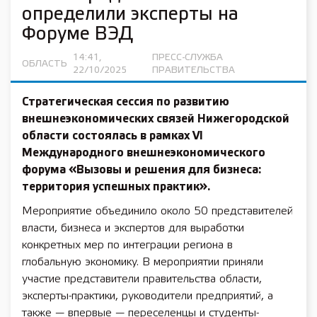
определили эксперты на
Форуме ВЭД
14:41,
ПРЕСС-СЛУЖБА
ОБЛАСТЬ
22/10/2025
ПРАВИТЕЛЬСТВА
Стратегическая сессия по развитию
внешнеэкономических связей Нижегородской
области состоялась в рамках VI
Международного внешнеэкономического
форума «Вызовы и решения для бизнеса:
территория успешных практик».
Мероприятие объединило около 50 представителей
власти, бизнеса и экспертов для выработки
конкретных мер по интеграции региона в
глобальную экономику. В мероприятии приняли
участие представители правительства области,
эксперты-практики, руководители предприятий, а
также — впервые — переселенцы и студенты-