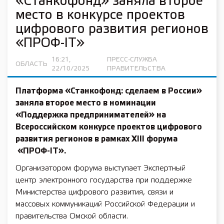
«Станкофонд» заняла второе
место в конкурсе проектов
цифрового развития регионов
«ПРОФ-IT»
16:21,
ПРЕСС-СЛУЖБА
ОБЛАСТЬ
22/10/2025
ПРАВИТЕЛЬСТВА
Платформа «Станкофонд: сделаем в России»
заняла второе место в номинации
«Поддержка предпринимателей» на
Всероссийском конкурсе проектов цифрового
развития регионов в рамках XIII форума
«ПРОФ-IT».
Организатором форума выступает Экспертный
центр электронного государства при поддержке
Министерства цифрового развития, связи и
массовых коммуникаций Российской Федерации и
правительства Омской области.