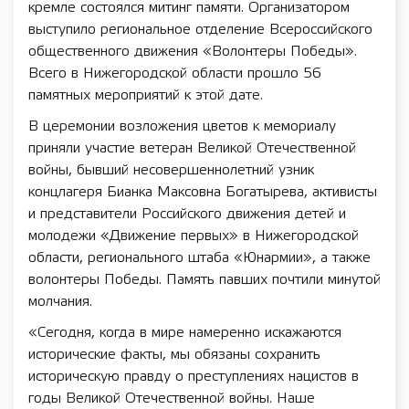
кремле состоялся митинг памяти. Организатором
выступило региональное отделение Всероссийского
общественного движения «Волонтеры Победы».
Всего в Нижегородской области прошло 56
памятных мероприятий к этой дате.
В церемонии возложения цветов к мемориалу
приняли участие ветеран Великой Отечественной
войны, бывший несовершеннолетний узник
концлагеря Бианка Максовна Богатырева, активисты
и представители Российского движения детей и
молодежи «Движение первых» в Нижегородской
области, регионального штаба «Юнармии», а также
волонтеры Победы. Память павших почтили минутой
молчания.
«Сегодня, когда в мире намеренно искажаются
исторические факты, мы обязаны сохранить
историческую правду о преступлениях нацистов в
годы Великой Отечественной войны. Наше