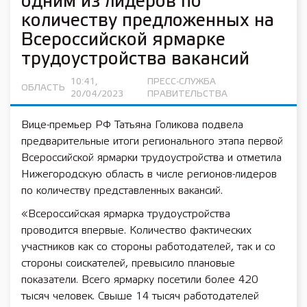
одним из лидеров по
количеству предложенных на
Всероссийской ярмарке
трудоустройства вакансий
10:41,
ПРЕСС-СЛУЖБА
ОБЛАСТЬ
20/04/2023
ПРАВИТЕЛЬСТВА
Вице-премьер РФ Татьяна Голикова подвела
предварительные итоги регионального этапа первой
Всероссийской ярмарки трудоустройства и отметила
Нижегородскую область в числе регионов-лидеров
по количеству представленных вакансий.
«Всероссийская ярмарка трудоустройства
проводится впервые. Количество фактических
участников как со стороны работодателей, так и со
стороны соискателей, превысило плановые
показатели. Всего ярмарку посетили более 420
тысяч человек. Свыше 14 тысяч работодателей