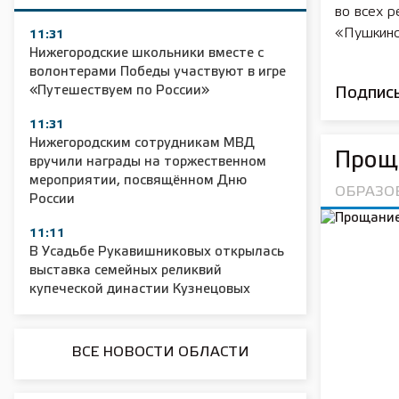
во всех р
«Пушкинс
11:31
Нижегородские школьники вместе с
волонтерами Победы участвуют в игре
«Путешествуем по России»
Подписы
11:31
Нижегородским сотрудникам МВД
Проща
вручили награды на торжественном
мероприятии, посвящённом Дню
ОБРАЗО
России
11:11
В Усадьбе Рукавишниковых открылась
выставка семейных реликвий
купеческой династии Кузнецовых
ВСЕ НОВОСТИ ОБЛАСТИ