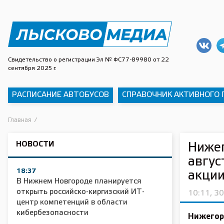
Свидетельство о регистрации Эл № ФС77-89980 от 22
сентября 2025 г.
РАСПИСАНИЕ АВТОБУСОВ
СПРАВОЧНИК АКТИВНОГО
Главная
/
НОВОСТИ
Нижег
авгус
18:37
акции
В Нижнем Новгороде планируется
открыть российско-киргизский ИТ-
10:11, 3
центр компетенций в области
кибербезопасности
Нижегоро