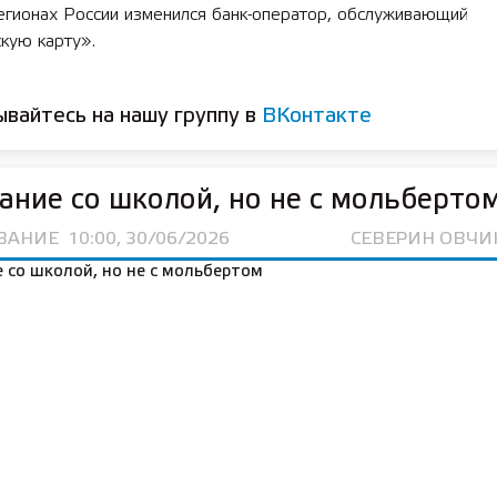
егионах России изменился банк-оператор, обслуживающий
кую карту».
вайтесь на нашу группу в
ВКонтакте
ние со школой, но не с мольберто
ВАНИЕ
10:00, 30/06/2026
СЕВЕРИН ОВЧ