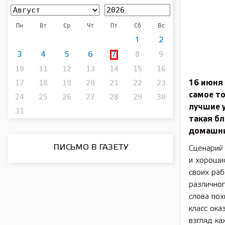
Пн
Вт
Ср
Чт
Пт
Сб
Вс
1
2
8
9
3
4
5
6
7
10
11
12
13
14
15
16
17
18
19
20
21
22
23
16 июня
самое то
24
25
26
27
28
29
30
лучшие у
31
такая бл
домашни
ПИСЬМО В ГАЗЕТУ
Сценарий 
и хорошис
своих раб
различног
слова пох
класс ока
взгляд ка