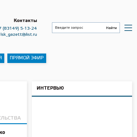
Контакты
7 (83149) 5-13-24
lsk_gazett@list.ru
Я
ПРЯМОЙ ЭФИР
ИНТЕРВЬЮ
ЕЛЬСТВА
ко