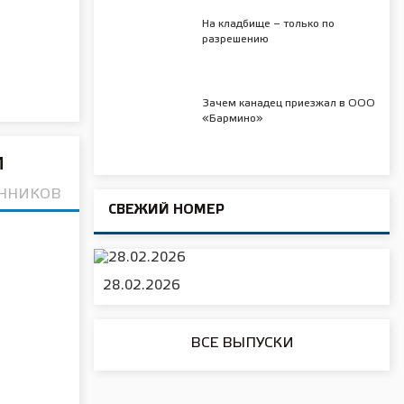
На кладбище – только по
разрешению
Зачем канадец приезжал в ООО
«Бармино»
м
ИННИКОВ
СВЕЖИЙ НОМЕР
28.02.2026
ВСЕ ВЫПУСКИ