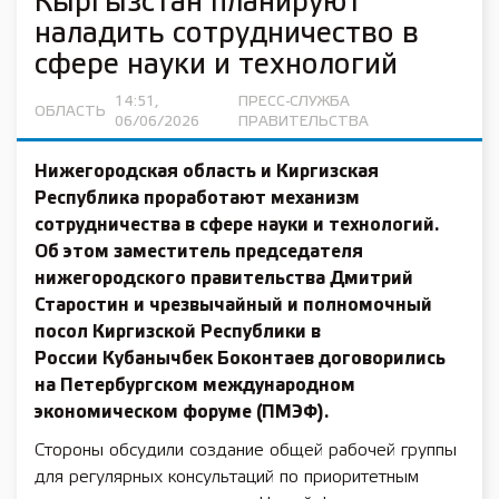
Кыргызстан планируют
наладить сотрудничество в
сфере науки и технологий
14:51,
ПРЕСС-СЛУЖБА
ОБЛАСТЬ
06/06/2026
ПРАВИТЕЛЬСТВА
Нижегородская область и Киргизская
Республика проработают механизм
сотрудничества в сфере науки и технологий.
Об этом заместитель председателя
нижегородского правительства Дмитрий
Старостин и чрезвычайный и полномочный
посол Киргизской Республики в
России Кубанычбек Боконтаев договорились
на Петербургском международном
экономическом форуме (ПМЭФ).
Стороны обсудили создание общей рабочей группы
для регулярных консультаций по приоритетным