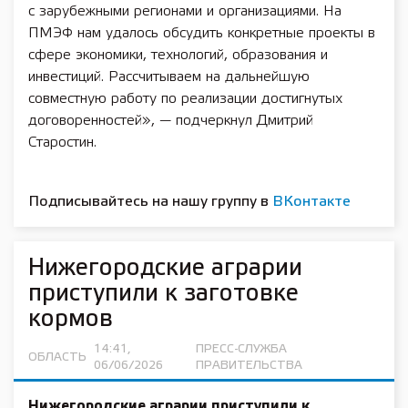
с зарубежными регионами и организациями. На
ПМЭФ нам удалось обсудить конкретные проекты в
сфере экономики, технологий, образования и
инвестиций. Рассчитываем на дальнейшую
совместную работу по реализации достигнутых
договоренностей», — подчеркнул Дмитрий
Старостин.
Подписывайтесь на нашу группу в
ВКонтакте
Нижегородские аграрии
приступили к заготовке
кормов
14:41,
ПРЕСС-СЛУЖБА
ОБЛАСТЬ
06/06/2026
ПРАВИТЕЛЬСТВА
Нижегородские аграрии приступили к