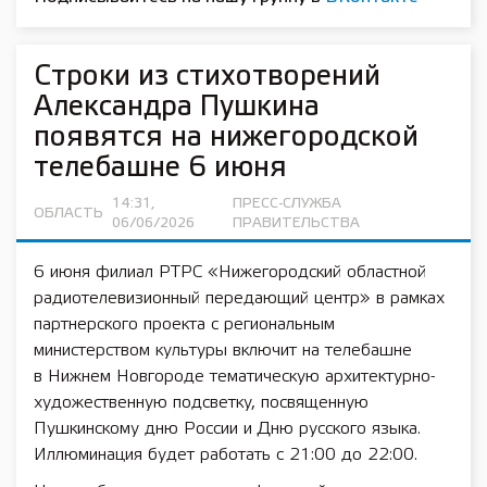
Строки из стихотворений
Александра Пушкина
появятся на нижегородской
телебашне 6 июня
14:31,
ПРЕСС-СЛУЖБА
ОБЛАСТЬ
06/06/2026
ПРАВИТЕЛЬСТВА
6 июня филиал РТРС «Нижегородский областной
радиотелевизионный передающий центр» в рамках
партнерского проекта с региональным
министерством культуры включит на телебашне
в Нижнем Новгороде тематическую архитектурно-
художественную подсветку, посвященную
Пушкинскому дню России и Дню русского языка.
Иллюминация будет работать с 21:00 до 22:00.