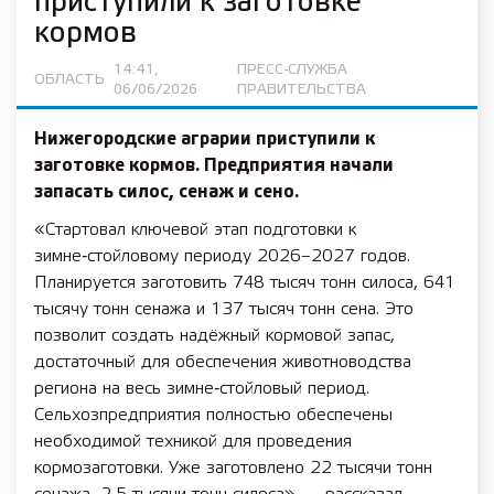
приступили к заготовке
кормов
14:41,
ПРЕСС-СЛУЖБА
ОБЛАСТЬ
06/06/2026
ПРАВИТЕЛЬСТВА
Нижегородские аграрии приступили к
заготовке кормов. Предприятия начали
запасать силос, сенаж и сено.
«Стартовал ключевой этап подготовки к
зимне‑стойловому периоду 2026–2027 годов.
Планируется заготовить 748 тысяч тонн силоса, 641
тысячу тонн сенажа и 137 тысяч тонн сена. Это
позволит создать надёжный кормовой запас,
достаточный для обеспечения животноводства
региона на весь зимне‑стойловый период.
Сельхозпредприятия полностью обеспечены
необходимой техникой для проведения
кормозаготовки. Уже заготовлено 22 тысячи тонн