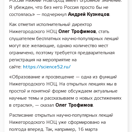
России Нижний Новгород имеет огромное значение.
Я убежден, что без него Россия просто бы не
состоялась» — подчеркнул
Андрей Кузнецов
.
Как отметил исполнительный директор
Нижегородского НОЦ
Олег Трофимов
, стать
слушателем бесплатных научно-популярных лекций
могут все желающие, однако количество мест
ограничено, поэтому требуется предварительная
регистрация на мероприятие на
сайте:
https://science52.ru/
«Образование и просвещение — одна из функций
Нижегородского НОЦ. На открытых лекциях мы в
простой и понятной форме обсуждаем актуальные
научные темы и рассказываем о новых достижениях
в отрасли», — сказал
Олег Трофимов
.
Расписание открытых научно-популярных лекций
Нижегородского НОЦ уже сформировано на
полгода вперед. Так, например, 16 марта