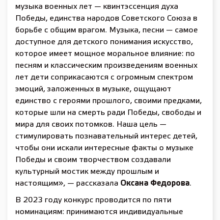
музыка военных лет — квинтэссенция духа
Победы, единства народов Советского Союза в
борьбе с общим врагом. Музыка, песни — самое
доступное для детского понимания искусство,
которое имеет мощное моральное влияние: по
песням и классическим произведениям военных
лет дети соприкасаются с огромным спектром
эмоций, заложенных в музыке, ощущают
единство с героями прошлого, своими предками,
которые шли на смерть ради Победы, свободы и
мира для своих потомков. Наша цель —
стимулировать познавательный интерес детей,
чтобы они искали интересные факты о музыке
Победы и своим творчеством создавали
культурный мостик между прошлым и
настоящим», — рассказала
Оксана Федорова
.
В 2023 году конкурс проводится по пяти
номинациям: принимаются индивидуальные