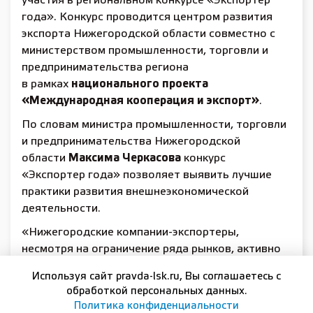
участия в региональном конкурсе «Экспортер
года». Конкурс проводится центром развития
экспорта Нижегородской области совместно с
министерством промышленности, торговли и
предпринимательства региона
в рамках
национального проекта
«Международная кооперация и экспорт»
.
По словам министра промышленности, торговли
и предпринимательства Нижегородской
области
Максима Черкасова
конкурс
«Экспортер года» позволяет выявить лучшие
практики развития внешнеэкономической
деятельности.
«Нижегородские компании-экспортеры,
несмотря на ограничение ряда рынков, активно
продвигают свою продукцию на экспорт.
Используя сайт pravda-lsk.ru, Вы соглашаетесь с
Предприятия различных сфер наращивают
обработкой персональных данных.
обороты и осваивают новые направления
Политика конфиденциальности