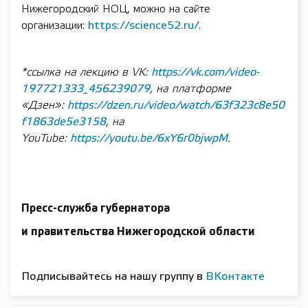
Нижегородский НОЦ, можно на сайте
организации:
https://science52.ru/
.
*ссылка на лекцию в
VK
:
https://vk.com/video-
197721333_456239079
, на платформе
«Дзен»:
https://dzen.ru/video/watch/63f323c8e50
f1863de5e3158
, на
YouTube:
https://youtu.be/6xY6r0bjwpM
.
Пресс-служба губернатора
и правительства Нижегородской области
Подписывайтесь на нашу группу в
ВКонтакте