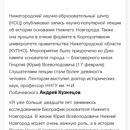
Нижегородский научно-образовательный центр
(НОЦ) опубликовал запись научно-популярной лекции
об истории основания Нижнего Новгорода. Также
она прошла в очном формате в Корпоративном
университете правительства Нижегородской области
(КУПНО). Мероприятие было приурочено ко Дню
памяти основателя города — благоверного князя
Георгия (Юрия) Всеволодовича (17 февраля).
Слушателями лекции стали более девяноста
человек. Лектором выступил доктор исторических
наук, профессор ННГУ им. Н.И.
Лобачевского
Андрей Кузнецов
.
«Я уже больше двадцати лет занимаюсь
исследованием биографии основателя Нижнего
Новгорода. В жизни Юрия Всеволодовича Нижний
Новгород играет очень важную роль, а в истории