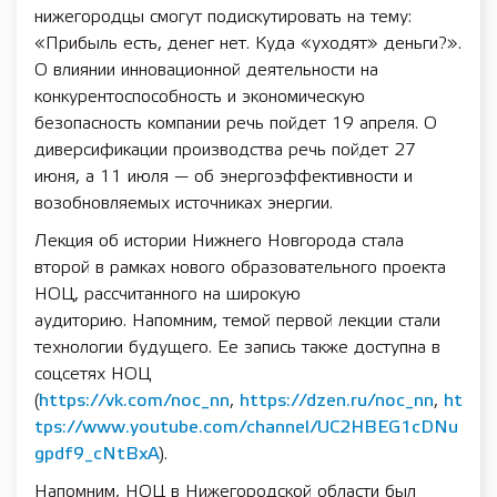
нижегородцы смогут подискутировать на тему:
«Прибыль есть, денег нет. Куда «уходят» деньги?».
О влиянии инновационной деятельности на
конкурентоспособность и экономическую
безопасность компании речь пойдет 19 апреля. О
диверсификации производства речь пойдет 27
июня, а 11 июля — об энергоэффективности и
возобновляемых источниках энергии.
Лекция об истории Нижнего Новгорода стала
второй в рамках нового образовательного проекта
НОЦ, рассчитанного на широкую
аудиторию. Напомним, темой первой лекции стали
технологии будущего. Ее запись также доступна в
соцсетях НОЦ
(
https://vk.com/noc_nn
,
https://dzen.ru/noc_nn
,
ht
tps://www.youtube.com/channel/UC2HBEG1cDNu
gpdf9_cNtBxA
).
Напомним, НОЦ в Нижегородской области был