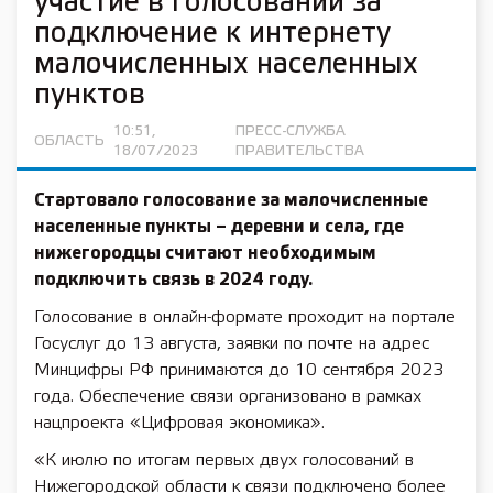
участие в голосовании за
подключение к интернету
малочисленных населенных
пунктов
10:51,
ПРЕСС-СЛУЖБА
ОБЛАСТЬ
18/07/2023
ПРАВИТЕЛЬСТВА
Стартовало голосование за малочисленные
населенные пункты – деревни и села, где
нижегородцы считают необходимым
подключить связь в 2024 году.
Голосование в онлайн-формате проходит на портале
Госуслуг до 13 августа, заявки по почте на адрес
Минцифры РФ принимаются до 10 сентября 2023
года. Обеспечение связи организовано в рамках
нацпроекта «Цифровая экономика».
«К июлю по итогам первых двух голосований в
Нижегородской области к связи подключено более