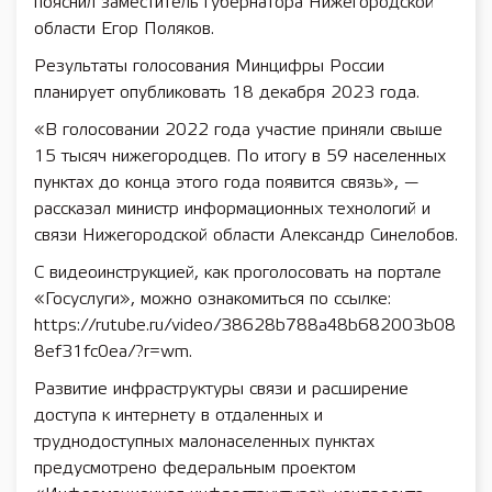
пояснил заместитель губернатора Нижегородской
области Егор Поляков.
Результаты голосования Минцифры России
планирует опубликовать 18 декабря 2023 года.
«В голосовании 2022 года участие приняли свыше
15 тысяч нижегородцев. По итогу в 59 населенных
пунктах до конца этого года появится связь», —
рассказал министр информационных технологий и
связи Нижегородской области Александр Синелобов.
С видеоинструкцией, как проголосовать на портале
«Госуслуги», можно ознакомиться по ссылке:
https://rutube.ru/video/38628b788a48b682003b08
8ef31fc0ea/?r=wm.
Развитие инфраструктуры связи и расширение
доступа к интернету в отдаленных и
труднодоступных малонаселенных пунктах
предусмотрено федеральным проектом