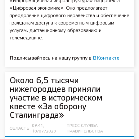
«Информационная инфраструктура» нацпроекта
«Цифровая экономика». Оно предполагает
преодоление цифрового неравенства и обеспечение
гражданам доступа к современным цифровым
услугам, дистанционному образованию и
телемедицине.
Подписывайтесь на нашу группу в
ВКонтакте
Около 6,5 тысячи
нижегородцев приняли
участие в историческом
квесте «За оборону
Сталинграда»
09:41,
ПРЕСС-СЛУЖБА
ОБЛАСТЬ
18/07/2023
ПРАВИТЕЛЬСТВА