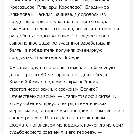
— Матвея Путилова, Якова Павлова, Николая
Красавцева, Гульнары Королевой, Владимира
Алкидова и Василия Зайцева. Добровольцам
предстояло принять участие в защите города,
вылечить раненого товарища, вычислить шпиона и
раздобыть продовольствие. За каждое верно
выполненное задание участники зарабатывали
баллы, а победители получили сувенирную
продукцию Волонтеров Победы.
«В этом году наша страна отмечает юбилейную
дату — ровно 80 лет прошло со дня победы
Красной Армии в одном из крупнейших и
стратегически важных сражений Великой
Отечественной войны — Сталинградской битве. К
этому событию приурочен ряд тематических
мероприятий, которые мы проводим, в том числе и в
нашем регионе. В этот раз в интерактивном
формате привлекаем молодежь к изучению истории
судьбоносного сражения и его героев», —