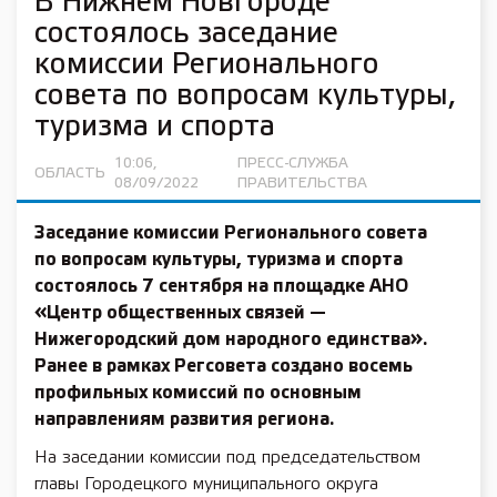
В Нижнем Новгороде
состоялось заседание
комиссии Регионального
совета по вопросам культуры,
туризма и спорта
10:06,
ПРЕСС-СЛУЖБА
ОБЛАСТЬ
08/09/2022
ПРАВИТЕЛЬСТВА
Заседание комиссии Регионального совета
по вопросам культуры, туризма и спорта
состоялось
7 сентября
на площадке АНО
«Центр общественных связей —
Нижегородский дом народного единства».
Ранее в рамках Регсовета создано восемь
профильных комиссий по основным
направлениям развития региона.
На заседании комиссии под председательством
главы Городецкого муниципального округа