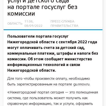
услуги детского сада
на портале госуслуг без
комиссии
11:06,
ПРЕСС-СЛУЖБА
ОБЛАСТЬ
08/09/2022
ПРАВИТЕЛЬСТВА
Пользователи портала госуслуг
Нижегородской области с сентября 2022 года
могут оплачивать счета за детский сад,
коммунальные платежи, штрафы и налоги без
комиссии. Об этом сообщает министерство
информационных технологий и связи
Нижегородской области.
Для того чтобы произвести оплату, необходимо
быть зарегистрированным на портале gu.nnov.ru.
«Нижегородский портал сегодня — это полноценная
система, где пользователь может получить как
справочную информацию, так и услуги, оформить