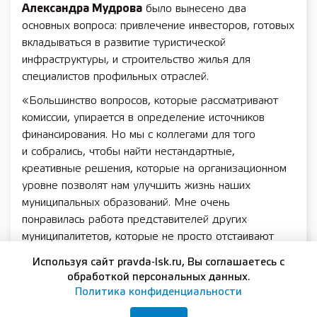
Александра Мудрова
было вынесено два
основных вопроса: привлечение инвесторов, готовых
вкладываться в развитие туристической
инфраструктуры, и строительство жилья для
специалистов профильных отраслей.
«Большинство вопросов, которые рассматривают
комиссии, упирается в определение источников
финансирования. Но мы с коллегами для того
и собрались, чтобы найти нестандартные,
креативные решения, которые на организационном
уровне позволят нам улучшить жизнь наших
муниципальных образований. Мне очень
понравилась работа представителей других
муниципалитетов, которые не просто отстаивают
интересы своих территорий, а стремятся выработать
Используя сайт pravda-lsk.ru, Вы соглашаетесь с
системные решения на уровне региона», — сказал
обработкой персональных данных.
Александр Мудров.
Политика конфиденциальности
В работе комиссии приняли участие министр спорта