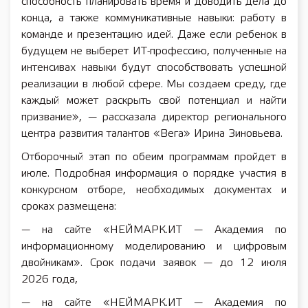
способность планировать время и доводить дела до
конца, а также коммуникативные навыки: работу в
команде и презентацию идей. Даже если ребенок в
будущем не выберет ИТ-профессию, полученные на
интенсивах навыки будут способствовать успешной
реализации в любой сфере. Мы создаем среду, где
каждый может раскрыть свой потенциал и найти
призвание», — рассказала директор регионального
центра развития талантов «Вега» Ирина Зиновьева.
Отборочный этап по обеим программам пройдет в
июле. Подробная информация о порядке участия в
конкурсном отборе, необходимых документах и
сроках размещена:
— на сайте «НЕЙМАРК.ИТ — Академия по
информационному моделированию и цифровым
двойникам». Срок подачи заявок — до 12 июля
2026 года,
— на сайте «НЕЙМАРК.ИТ — Академия по