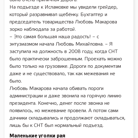
На подъезде к Исламовке мы увидели грейдер,
который разравнивал щебёнку. Бухгалтер и
председатель товарищества Любовь Макарова
зорко наблюдала за работой.
– Это самая большая наша радость! – с
энтузиазмом начала Любовь Михайловна. – Я
заступила на должность в 2008 году, когда СНТ
было практически заброшенным. Проехать можно
было только на грузовике. Дороги по документам
даже и не существовало, так как межевания не
было.
Любовь Макарова начала обивать пороги
администрации и даже звонила на горячую линию
президента. Конечно, денег после звонка не
появилось, но межевание провели. А потом сами
дачники складывались и продолжают складываться,
лишь бы к СНТ был нормальный подъезд.
Маленькие уголки рая