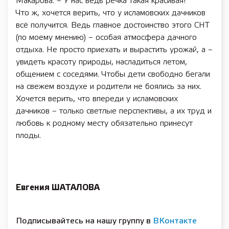
Макарова. – У нас ведь речка такая красивая!
Что ж, хочется верить, что у исламовских дачников
всё получится. Ведь главное достоинство этого СНТ
(по моему мнению) – особая атмосфера дачного
отдыха. Не просто приехать и вырастить урожай, а –
увидеть красоту природы, насладиться летом,
общением с соседями. Чтобы дети свободно бегали
на свежем воздухе и родители не боялись за них.
Хочется верить, что впереди у исламовских
дачников – только светлые перспективы, а их труд и
любовь к родному месту обязательно принесут
плоды.
Евгения ШАТАЛОВА
Подписывайтесь на нашу группу в
ВКонтакте