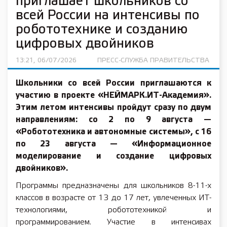
приглашает школьников со
всей России на интенсивы по
робототехнике и созданию
цифровых двойников
13:21, 06/07/2026
ПРЕСС-СЛУЖБА ПРАВИТЕЛЬСТВА
Школьники со всей России приглашаются к
участию в проекте «НЕЙМАРК.ИТ-Академия».
Этим летом интенсивы пройдут сразу по двум
направлениям: со 2 по 9 августа —
«Робототехника и автономные системы», с 16
по 23 августа — «Информационное
моделирование и создание цифровых
двойников».
Программы предназначены для школьников 8-11-х
классов в возрасте от 13 до 17 лет, увлеченных ИТ-
технологиями, робототехникой и
программированием. Участие в интенсивах