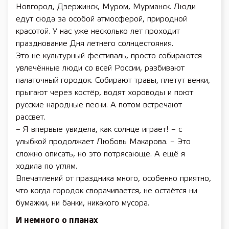
Новгород, Дзержинск, Муром, Мурманск. Люди
едут сюда за особой атмосферой, природной
красотой. У нас уже несколько лет проходит
празднование Дня летнего солнцестояния.
Это не культурный фестиваль, просто собираются
увлечённые люди со всей России, разбивают
палаточный городок. Собирают травы, плетут венки,
прыгают через костёр, водят хороводы и поют
русские народные песни. А потом встречают
рассвет.
– Я впервые увидела, как солнце играет! – с
улыбкой продолжает Любовь Макарова. – Это
сложно описать, но это потрясающе. А ещё я
ходила по углям.
Впечатлений от праздника много, особенно приятно,
что когда городок сворачивается, не остаётся ни
бумажки, ни банки, никакого мусора.
И немного о планах