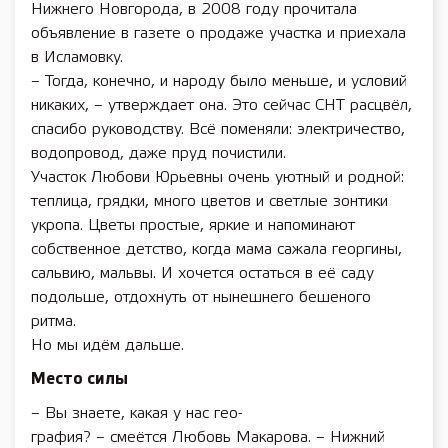
Нижнего Новгорода, в 2008 году прочитала
объявление в газете о продаже участка и приехала
в Исламовку.
– Тогда, конечно, и народу было меньше, и условий
никаких, – утверждает она. Это сейчас СНТ расцвёл,
спасибо руководству. Всё поменяли: электричество,
водопровод, даже пруд почистили.
Участок Любови Юрьевны очень уютный и родной:
теплица, грядки, много цветов и светлые зонтики
укропа. Цветы простые, яркие и напоминают
собственное детство, когда мама сажала георгины,
сальвию, мальвы. И хочется остаться в её саду
подольше, отдохнуть от нынешнего бешеного
ритма.
Но мы идём дальше.
Место силы
– Вы знаете, какая у нас гео-
графия? – смеётся Любовь Макарова. – Нижний