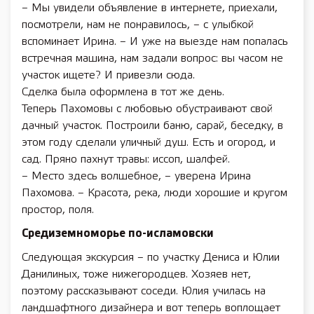
– Мы увидели объявление в интернете, приехали,
посмотрели, нам не понравилось, – с улыбкой
вспоминает Ирина. – И уже на выезде нам попалась
встречная машина, нам задали вопрос: вы часом не
участок ищете? И привезли сюда.
Сделка была оформлена в тот же день.
Теперь Пахомовы с любовью обустраивают свой
дачный участок. Построили баню, сарай, беседку, в
этом году сделали уличный душ. Есть и огород, и
сад. Пряно пахнут травы: иссоп, шалфей.
– Место здесь волшебное, – уверена Ирина
Пахомова. – Красота, река, люди хорошие и кругом
простор, поля.
Средиземноморье по-исламовски
Следующая экскурсия – по участку Дениса и Юлии
Данилиных, тоже нижегородцев. Хозяев нет,
поэтому рассказывают соседи. Юлия училась на
ландшафтного дизайнера и вот теперь воплощает