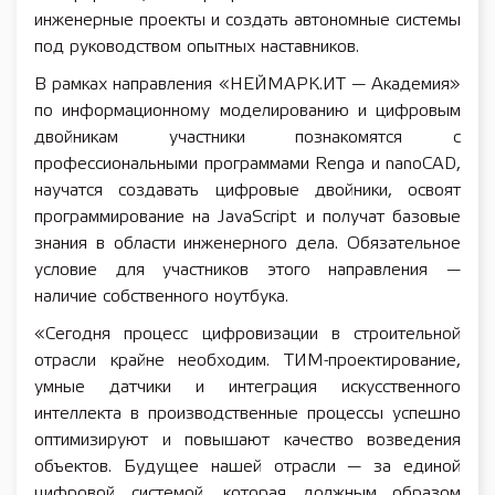
инженерные проекты и создать автономные системы
под руководством опытных наставников.
В рамках направления «НЕЙМАРК.ИТ — Академия»
по информационному моделированию и цифровым
двойникам участники познакомятся с
профессиональными программами Renga и nanoCAD,
научатся создавать цифровые двойники, освоят
программирование на JavaScript и получат базовые
знания в области инженерного дела. Обязательное
условие для участников этого направления —
наличие собственного ноутбука.
«Сегодня процесс цифровизации в строительной
отрасли крайне необходим. ТИМ-проектирование,
умные датчики и интеграция искусственного
интеллекта в производственные процессы успешно
оптимизируют и повышают качество возведения
объектов. Будущее нашей отрасли — за единой
цифровой системой, которая должным образом