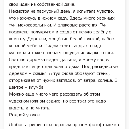
свои идеи на собственной даче.
Несмотря на пасмурный день, я испытала чувство,
что нахожусь в южном саду. Здесь много хвойных:
туи, можжевельники. И злаковые растения. Туи
посажены полукругом и создают некую зелёную
комнату. Дорожки, мощёные белой галькой, набор
кованой мебели. Рядом стоит тандыр в виде
кувшина и тоже навевает ощущение жаркого юга.
Светлая дорожка ведёт дальше, и моему взору
предстаёт ещё одна зона отдыха. Под раскидистым
деревом – скамья. А туи снова образуют стены,
отгораживая от чужих взглядов, от ветра, солнца. В
центре – клумба.
Можно ещё много чего рассказать об этом
чудесном южном садике, но все-таки это надо
видеть, а не читать.
Родной уголок
Любовь Гришина (на верхнем правом фото) тоже из