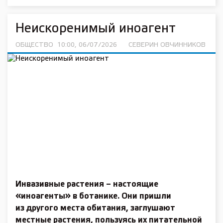
Неискоренимый иноагент
ОБЩЕСТВО
10:00, 06/07/2026
СЕВЕРИН ОВЧИННИКОВ
Инвазивные растения – настоящие
«иноагенты» в ботанике. Они пришли
из другого места обитания, заглушают
местные растения, пользуясь их питательной