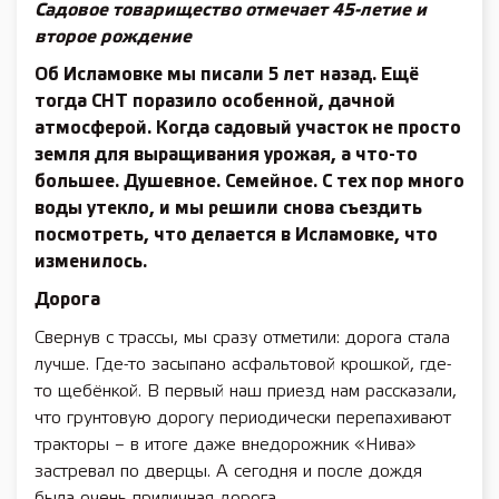
Садовое товарищество отмечает 45-летие и
второе рождение
Об Исламовке мы писали 5 лет назад. Ещё
тогда СНТ поразило особенной, дачной
атмосферой. Когда садовый участок не просто
земля для выращивания урожая, а что-то
большее. Душевное. Семейное. С тех пор много
воды утекло, и мы решили снова съездить
посмотреть, что делается в Исламовке, что
изменилось.
Дорога
Свернув с трассы, мы сразу отметили: дорога стала
лучше. Где-то засыпано асфальтовой крошкой, где-
то щебёнкой. В первый наш приезд нам рассказали,
что грунтовую дорогу периодически перепахивают
тракторы – в итоге даже внедорожник «Нива»
застревал по дверцы. А сегодня и после дождя
была очень приличная дорога.