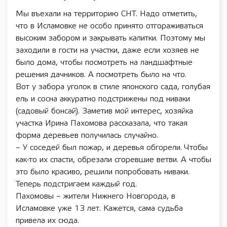
Мы въехали на территорию СНТ. Надо отметить,
что в Исламовке не особо принято отгораживаться
высоким забором и закрывать калитки. Поэтому мы
заходили в гости на участки, даже если хозяев не
было дома, чтобы посмотреть на ландшафтные
решения дачников. А посмотреть было на что.
Вот у забора уголок в стиле японского сада, голубая
ель и сосна аккуратно подстрижены под ниваки
(садовый бонсай). Заметив мой интерес, хозяйка
участка Ирина Пахомова рассказала, что такая
форма деревьев получилась случайно.
– У соседей был пожар, и деревья обгорели. Чтобы
как-то их спасти, обрезали сгоревшие ветви. А чтобы
это было красиво, решили попробовать ниваки.
Теперь подстригаем каждый год.
Пахомовы – жители Нижнего Новгорода, в
Исламовке уже 13 лет. Кажется, сама судьба
привела их сюда.