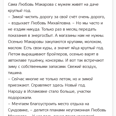
Сама Любовь Макарова с мужем живёт на даче
круглый год.
– Зимой чистить дорогу за свой счёт очень дорого,
– вздыхает Любовь Михайловна. – Но мы часто и
не ездим никуда. Только раз в месяц передать
показания в энергосбыт. А магазины нам не нужны.
Осенью Макаровы закупаются крупами, молоком,
маслом. Есть свои куры, а значит яйца круглый год.
Летом выращивают бройлеров, осенью варят в
автоклаве тушёнку, консервы. И вот так встречают
зиму с собственными запасами. Свежий воздух,
тишина.
– Сейчас многие не только летом, но и зимой
приезжают. Справляют здесь Новый год.
Народу в Исламовке стало больше, участки
подорожали.
– Мечтаем благоустроить место отдыха на
Сундовике, – делится планами неугомонная Любовь