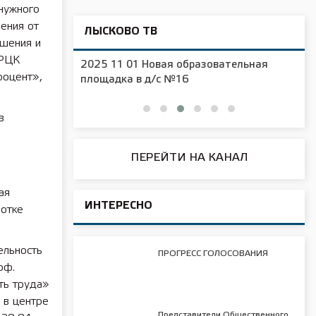
 нужного
ения от
ЛЫСКОВО ТВ
ешения и
 РЦК
2025 11 01 Новая образовательная
роцент»,
чения
площадка в д/с №16
в
ПЕРЕЙТИ НА КАНАЛ
ая
ИНТЕРЕСНО
ботке
ельность
ПРОГРЕСС ГОЛОСОВАНИЯ
рф.
ть труда»
 в центре
Представители Общественного