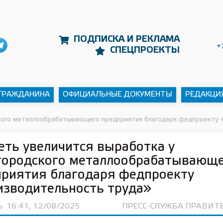
ПОДПИСКА И РЕКЛАМА
+
СПЕЦПРОЕКТЫ
 ГРАЖДАНИНА
ОФИЦИАЛЬНЫЕ ДОКУМЕНТЫ
РЕДАКЦИ
ского металлообрабатывающего предприятия благодаря федпроекту 
еть увеличится выработка у
городского металлообрабатывающ
приятия благодаря федпроекту
изводительность труда»
Ь
16:41, 12/08/2025
ПРЕСС-СЛУЖБА ПРАВИТ