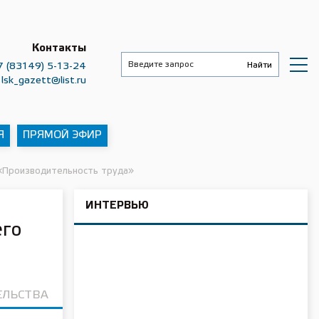
Контакты
7 (83149) 5-13-24
lsk_gazett@list.ru
Я
ПРЯМОЙ ЭФИР
«Производительность труда»
ИНТЕРВЬЮ
его
ЕЛЬСТВА