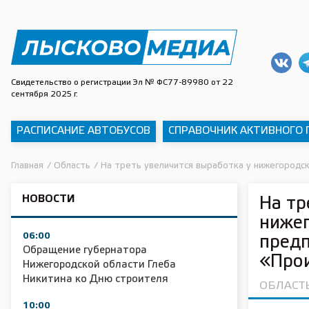
Свидетельство о регистрации Эл № ФС77-89980 от 22
сентября 2025 г.
РАСПИСАНИЕ АВТОБУСОВ
СПРАВОЧНИК АКТИВНОГО
Главная
/
Область
/
На треть увеличится выработка у нижегород
НОВОСТИ
На тр
ниже
06:00
пред
Обращение губернатора
«Про
Нижегородской области Глеба
Никитина ко Дню строителя
ОБЛАСТ
10:00