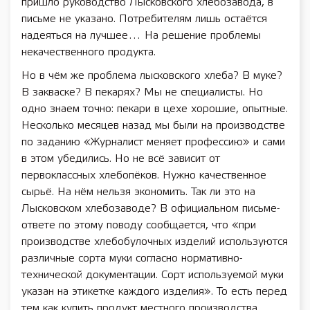
пришло руководство Лысковского хлебозавода, в
письме не указано. Потребителям лишь остаётся
надеяться на лучшее… На решение проблемы
некачественного продукта.
Но в чём же проблема лысковского хлеба? В муке?
В закваске? В пекарях? Мы не специалисты. Но
одно знаем точно: пекари в цехе хорошие, опытные.
Несколько месяцев назад мы были на производстве
по заданию «Журналист меняет профессию» и сами
в этом убедились. Но не всё зависит от
первоклассных хлебопёков. Нужно качественное
сырьё. На нём нельзя экономить. Так ли это на
Лысковском хлебозаводе? В официальном письме-
ответе по этому поводу сообщается, что «при
производстве хлебобулочных изделий используются
различные сорта муки согласно нормативно-
технической документации. Сорт используемой муки
указан на этикетке каждого изделия». То есть перед
тем как купить продукт местного производства,