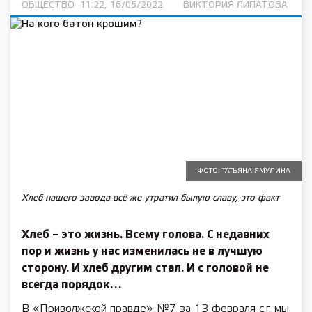
ОБЩЕСТВО
11:22, 16/05/2022
ВИКТОРИЯ ЛИПАТОВА
ФОТО: ТАТЬЯНА ЯМУЛИНА
Хлеб нашего завода всё же утратил былую славу, это факт
Хлеб – это жизнь. Всему голова. С недавних
пор и жизнь у нас изменилась не в лучшую
сторону. И хлеб другим стал. И с головой не
всегда порядок…
В «Приволжской правде» №7 за 13 февраля с.г. мы