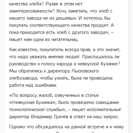
качества хлеба? Разве в этом нет
заинтересованности? Хочу заметить, что хлеб с
нашего завода не из дешёвых. И хотелось бы
покупать соответствующего качества продукт. А
пока приходится есть хлеб с другого завода», –
пишет нам одна из читательниц.
Как известно, покупатель всегда прав, а это значит,
что надо уважать мнение людей. Прислушалось ли
руководство к голосу народа о невкусной буханке?
Мы обратились к директору Лысковского
хлебозавода, чтобы узнать, была ли проведена
работа над ошибками.
«По вопросу жалоб, озвученных в статье
«Невкусная буханка», было проведено совещание
технологической службы», – пишет исполнительный
директор Владимир Грачёв в ответ на наш запрос.
Однако что обсуждалось на данной встрече и к чему