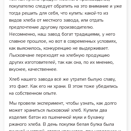
покупателю следует обратить на это внимание и уже
тогда решить для себя, что купить: какой-то из
видов хлеба от местного завода, или отдать
предпочтение другому производителю.
Несомненно, наш завод богат традициями, у него
славное прошлое, но вот в современных условиях,
как выяснилось, конкуренцию не выдерживает.
Лысковчане переходят на хлебную продукцию
других изготовителей, так как она, по их мнению,
вкуснее, качественнее.
Хлеб нашего завода всё же утратил былую славу,
это факт. Как его ни храни. В этом тоже убедились
на собственном опыте.
Мы провели эксперимент, чтобы узнать, как долго
может храниться лысковский хлеб. Купили два
изделия: батон из пшеничной муки и буханку
ржаного хлеба. В день покупки белая булка была