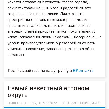
хочется оставаться патриотом своего города,
покупать традиционный хлеб и радоваться, что
сохранены лучшие традиции. Для этого на
предприятии есть опытные мастера, надо лишь
прислушиваться к ним, ценить и стараться идти
впереди, ставя в приоритет вкусы покупателей. А
искать оправдания своим неудачам – несерьёзно. На
уровне производства можно разобраться со всем,
изменить положение, завоевав прежнюю любовь
земляков.
Подписывайтесь на нашу группу в
ВКонтакте
Самый известный агроном
округа
ОБЩЕСТВО
11:12, 16/05/2022
СЕВЕРИН ОВЧИННИКОВ