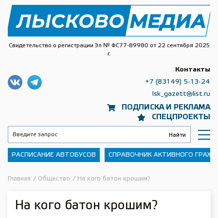
Свидетельство о регистрации Эл № ФС77-89980 от 22 сентября 2025
г.
Контакты
+7 (83149) 5-13-24
lsk_gazett@list.ru
ПОДПИСКА И РЕКЛАМА
СПЕЦПРОЕКТЫ
РАСПИСАНИЕ АВТОБУСОВ
СПРАВОЧНИК АКТИВНОГО ГРАЖ
Главная
/
Общество
/
На кого батон крошим?
На кого батон крошим?