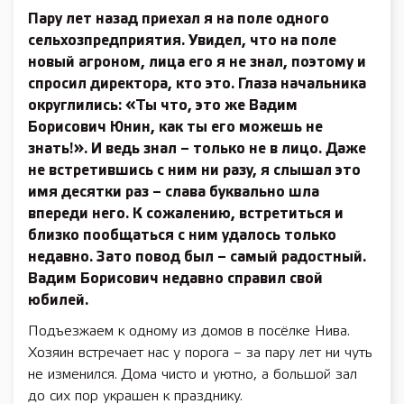
Пару лет назад приехал я на поле одного
сельхозпредприятия. Увидел, что на поле
новый агроном, лица его я не знал, поэтому и
спросил директора, кто это. Глаза начальника
округлились: «Ты что, это же Вадим
Борисович Юнин, как ты его можешь не
знать!». И ведь знал – только не в лицо. Даже
не встретившись с ним ни разу, я слышал это
имя десятки раз – слава буквально шла
впереди него. К сожалению, встретиться и
близко пообщаться с ним удалось только
недавно. Зато повод был – самый радостный.
Вадим Борисович недавно справил свой
юбилей.
Подъезжаем к одному из домов в посёлке Нива.
Хозяин встречает нас у порога – за пару лет ни чуть
не изменился. Дома чисто и уютно, а большой зал
до сих пор украшен к празднику.