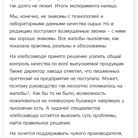
так долго не лежит. Итоги эксперимента налицо.
Мы, конечно, не знакомы с технологией и
лабораторными данными качества сырья. Но в
редакцию поступают возмущённые звонки – с ними
мы хорошо знакомы. Все жалобы лысковчан, как
показала практика, реальны и обоснованны.
На хлебозаводе принято решение усилить общий
контроль качества по всей выпускаемой продукции.
Также директор завода отметил, что письменных
претензий на предприятие не поступало. Может,
поэтому руководство так неохотно откликалось на
жалобы?.. Как бы то ни было, возможность
пожаловаться на «невкусную буханку» напрямую у
лысковчан есть. А задачей специалистов
хлебозавода остаётся выяснить суть проблемы,
найти правильное решение.
Не хочется поддерживать чужого производителя,