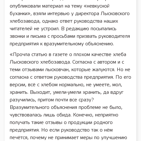
опубликовали материал на тему «невкусной
буханки», взяли интервью у директора Лысковского
хлебозавода, однако ответ руководства наших
читателей не устроил. В редакцию посыпались
звонки и письма с просьбами призвать руководителя
предприятия к вразумительному объяснению.
«Прочла статью в газете о плохом качестве хлеба
Лысковского хлебозавода. Согласна с автором и с
теми отзывами лысковчан, которые жалуются. Но не
согласна с ответом руководства предприятия. По его
версии, всё с хлебом нормально, не умеете, мол,
хранить. Выходит, умели-умели хранить, да вдруг
разучились, притом почти все сразу?
Вразумительного объяснения проблеме не было,
чувствовалась лишь обида. Конечно, неприятно
получать такие отзывы о продукции родного
предприятия. Но если руководство так о нём
печётся, почему не принимает меры по улучшению