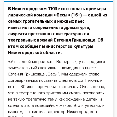
В Нижегородском ТЮЗе состоялась премьера
лирической комедии «Весы» (16+) — одной из
самых трогательных и нежных пьес
известного современного драматурга,
лауреата престижных литературных и
театральных премий Евгения Гришковца. Об
этом сообщает министерство культуры
Нижегородской области.
«У нас двойная радость! Во‑первых, у нас родился
замечательный спектакль — комедия по пьесе
Евгения Гришковца „Весы“. Мы сдержали слово:
договаривались поставить спектакль до 1 июля, и
вот — 30 июня премьера состоялась. Очень ценно,
что в театре юного зрителя мы смогли поговорить
на такую трепетную тему, как рождение детей, и
сделать это в комедийном жанре. Это и уместно, и
важно», — отметила директор Нижегородского