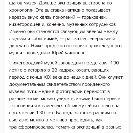
шагов музея. Дальше экспозиция выстроена по
хронологии. Эта выставка наглядно показывает
неразрывную связь поколений — горьковчан,
нижегородцев и, конечно, музейных сотрудников.
Именно они становятся связующим звеном между
людьми и событиями», — рассказал генеральный
директор Нижегородского историко-архитектурного
музея-заповедника Юрий Филиппов.
Нижегородский музей-заповедник представил 130-
летнюю историю в 28 кадрах, охватывающих
период с конца XIX века до наших дней. Они служат
документальным свидетельством пройденного
музеем пути. Редкие фотографии переносят в
разные эпохи: можно увидеть, какими были первые
экспозиции и как менялся облик музейных залов на
протяжении 130 лет. Благодаря фотографиям на
выставке можно отчетливо проследить, как
трансформировалась тематика экспозиций в разные