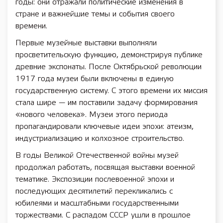
годы: они отражали политические изменения в
стране и важнейшие темы и события своего
времени.
Первые музейные выставки выполняли
просветительскую функцию, демонстрируя публике
древние экспонаты. После Октябрьской революции
1917 года музеи были включены в единую
государственную систему. С этого времени их миссия
стала шире — им поставили задачу формирования
«нового человека». Музеи этого периода
пропагандировали ключевые идеи эпохи: атеизм,
индустриализацию и колхозное строительство.
В годы Великой Отечественной войны музей
продолжал работать, посвящая выставки военной
тематике. Экспозиции послевоенной эпохи и
последующих десятилетий перекликались с
юбилеями и масштабными государственными
торжествами. С распадом СССР ушли в прошлое