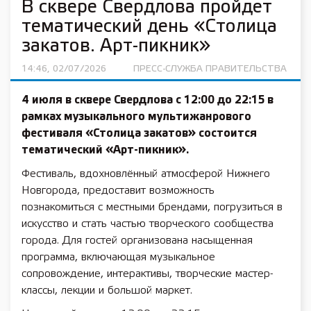
В сквере Свердлова пройдет
тематический день «Столица
закатов. Арт-пикник»
14:46, 02/07/2026
ПРЕСС-СЛУЖБА ПРАВИТЕЛЬСТВА
4 июля в сквере Свердлова с 12:00 до 22:15 в
рамках музыкального мультижанрового
фестиваля «Столица закатов» состоится
тематический «Арт-пикник».
Фестиваль, вдохновлённый атмосферой Нижнего
Новгорода, предоставит возможность
познакомиться с местными брендами, погрузиться в
искусство и стать частью творческого сообщества
города. Для гостей организована насыщенная
программа, включающая музыкальное
сопровождение, интерактивы, творческие мастер-
классы, лекции и большой маркет.