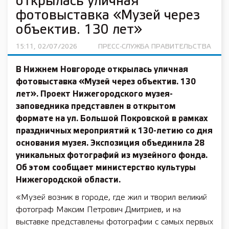
открылась уличная
фотовыставка «Музей через
объектив. 130 лет»
15:11, 02/07/2026
ПРЕСС-СЛУЖБА ПРАВИТЕЛЬСТВА
В Нижнем Новгороде открылась уличная
фотовыставка «Музей через объектив. 130
лет». Проект Нижегородского музея-
заповедника представлен в открытом
формате на ул. Большой Покровской в рамках
праздничных мероприятий к 130-летию со дня
основания музея. Экспозиция объединила 28
уникальных фотографий из музейного фонда.
Об этом сообщает министерство культуры
Нижегородской области.
«Музей возник в городе, где жил и творил великий
фотограф Максим Петрович Дмитриев, и на
выставке представлены фотографии с самых первых