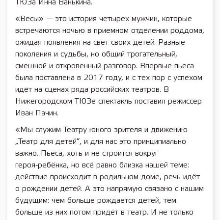
ТЮЗа Инна Ванькина.
«Весы» — это история четырех мужчин, которые
встречаются ночью в приемном отделении роддома,
ожидая появления на свет своих детей. Разные
поколения и судьбы, но общий трогательный,
смешной и откровенный разговор. Впервые пьеса
была поставлена в 2017 году, и с тех пор с успехом
идёт на сценах ряда российских театров. В
Нижегородском ТЮЗе спектакль поставил режиссер
Иван Пачин.
«Мы служим Театру юного зрителя и движению
„Театр для детей“, и для нас это принципиально
важно. Пьеса, хоть и не строится вокруг
героя‑ребёнка, но всё равно близка нашей теме:
действие происходит в родильном доме, речь идёт
о рождении детей. А это напрямую связано с нашим
будущим: чем больше рождается детей, тем
больше из них потом придёт в театр. И не только