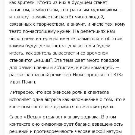
как зрители. Кто‑то из них в будущем станет
артистом, режиссёром, театральным художником —
и так круг замыкается: растёт число людей,
связанных с творчеством, а значит, и число тех, кому
театр по‑настоящему нужен. На репетициях нам
было очень интересно вместе размышлять об этом:
какими будут дети завтра, для кого мы будем
играть, как зритель вырастает и со временем
становится „нашим“. Эта тема даёт много поводов
для размышлений и артистам, и всей команде», —
рассказал главный режиссер Нижегородского ТЮЗа
Иван Пачин.
Интересно, что все женские роли в спектакле
исполняет одна актриса как напоминание о том, что в
конечном счете все держится на женских руках.
Слово «Весы» отсылает к знаку зодиака. В этом
контексте оно символизирует баланс, взвешенность
решений и противоречивость человеческой натуры.