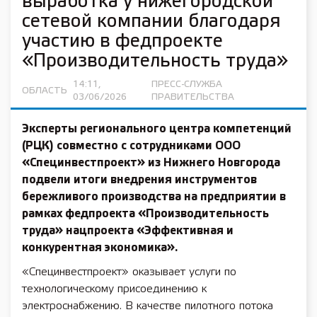
выработка у нижегородской
сетевой компании благодаря
участию в федпроекте
«Производительность труда»
14:11,
ПРЕСС-СЛУЖБА
ОБЛАСТЬ
03/06/2026
ПРАВИТЕЛЬСТВА
Эксперты регионального центра компетенций
(РЦК) совместно с сотрудниками ООО
«Специнвестпроект» из Нижнего Новгорода
подвели итоги внедрения инструментов
бережливого производства на предприятии в
рамках федпроекта «Производительность
труда» нацпроекта «Эффективная и
конкурентная экономика».
«Специнвестпроект» оказывает услуги по
технологическому присоединению к
электроснабжению. В качестве пилотного потока