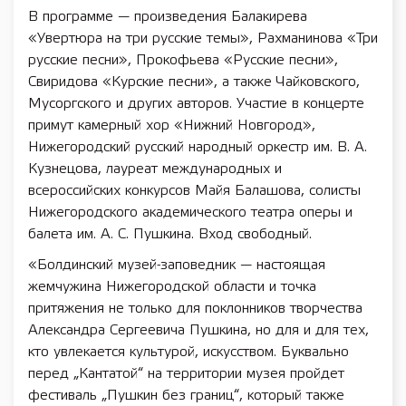
В программе — произведения Балакирева
«Увертюра на три русские темы», Рахманинова «Три
русские песни», Прокофьева «Русские песни»,
Свиридова «Курские песни», а также Чайковского,
Мусоргского и других авторов. Участие в концерте
примут камерный хор «Нижний Новгород»,
Нижегородский русский народный оркестр им. В. А.
Кузнецова, лауреат международных и
всероссийских конкурсов Майя Балашова, солисты
Нижегородского академического театра оперы и
балета им. А. С. Пушкина. Вход свободный.
«Болдинский музей-заповедник — настоящая
жемчужина Нижегородской области и точка
притяжения не только для поклонников творчества
Александра Сергеевича Пушкина, но для и для тех,
кто увлекается культурой, искусством. Буквально
перед „Кантатой“ на территории музея пройдет
фестиваль „Пушкин без границ“, который также