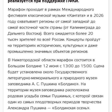
реализуется при поддержке ПФКИ.
Марафон проходит в рамках Международного
фестиваля классической музыки «Кантата» и в 2026
году охватывает регионы от самой западной до
самой восточной части страны (от Калининграда до
Дальнего Востока). Всего ожидается более 20
тысяч зрителей по всей России. Концерты пройдут
на территориях исторических, культурных и даже
промышленно значимых объектов регионов.
В Нижегородской области марафон состоится в
Большом Болдине 12 июня с 13:00 до 15:00. Сцена
будет установлена около Государственного
литературно-мемориального и природного музея-
заповедника А. С. Пушкина «Болдино». На
территории музея-заповедника расположена
родовая усадьба семьи Пушкиных, с которой связан
один из самых плодотворных периодов творчества
Александра Пушкина — «Болдинская осень».