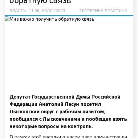
обратную связь
ВЛАСТЬ
11:06, 08/02/2023
ЕКАТЕРИНА ЯРАХТИНА
Депутат Государственной Думы Российской
Федерации Анатолий Лесун посетил
Лысковский округ с рабочим визитом,
пообщался с Лысковчанами и пообещал взять
некоторые вопросы на контроль.
В рамках этой поездки в малом зале администрации