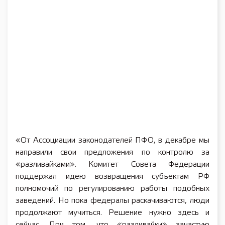
«От Ассоциации законодателей ПФО, в декабре мы
направили свои предложения по контролю за
«разливайками». Комитет Совета Федерации
поддержал идею возвращения субъектам РФ
полномочий по регулированию работы подобных
заведений. Но пока федералы раскачиваются, люди
продолжают мучиться. Решение нужно здесь и
сейчас. При том, что «разливайки» зачастую