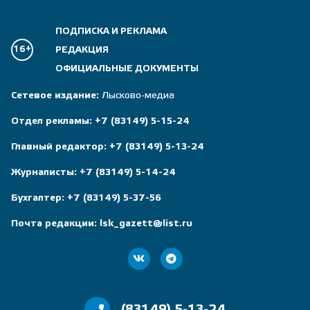
ПОДПИСКА И РЕКЛАМА
16+
РЕДАКЦИЯ
ОФИЦИАЛЬНЫЕ ДОКУМЕНТЫ
Сетевое издание:
Лысково-медиа
Отдел рекламы:
+7 (83149) 5-15-24
Главный редактор:
+7 (83149) 5-13-24
Журналисты:
+7 (83149) 5-14-24
Бухгалтер:
+7 (83149) 5-37-56
Почта редакции:
lsk_gazett@list.ru
(83149) 5-13-24