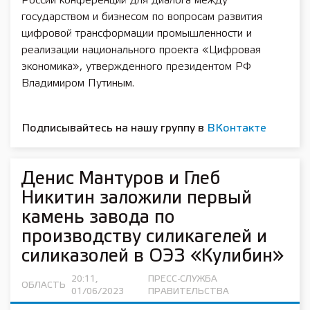
России конференций для диалога между
государством и бизнесом по вопросам развития
цифровой трансформации промышленности и
реализации национального проекта «Цифровая
экономика», утвержденного президентом РФ
Владимиром Путиным.
Подписывайтесь на нашу группу в
ВКонтакте
Денис Мантуров и Глеб
Никитин заложили первый
камень завода по
производству силикагелей и
силиказолей в ОЭЗ «Кулибин»
20:11,
ПРЕСС-СЛУЖБА
ОБЛАСТЬ
01/06/2023
ПРАВИТЕЛЬСТВА