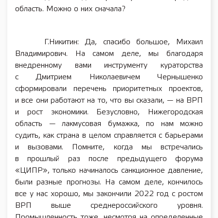
область. Можно о них сначала?
Г.Никитин: Да, спасибо большое, Михаил
Владимирович. На самом деле, мы благодаря
внедренному вами инструменту кураторства
с Дмитрием Николаевичем Чернышенко
сформировали перечень приоритетных проектов,
и все они работают на то, что вы сказали, — на ВРП
и рост экономики. Безусловно, Нижегородская
область — лакмусовая бумажка, по нам можно
судить, как страна в целом справляется с барьерами
и вызовами. Помните, когда мы встречались
в прошлый раз после предыдущего форума
«ЦИПР», только начиналось санкционное давление,
были разные прогнозы. На самом деле, кончилось
все у нас хорошо, мы закончили 2022 год с ростом
ВРП выше среднероссийского уровня.
Промышленность тоже, несмотря на определенные