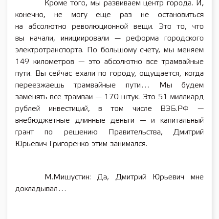
Кроме того, мы развиваем центр города. И,
конечно, не могу еще раз не остановиться
на абсолютно революционной вещи. Это то, что
вы начали, инициировали — реформа городского
электротранспорта. По большому счету, мы меняем
149 километров — это абсолютно все трамвайные
пути. Вы сейчас ехали по городу, ощущается, когда
переезжаешь трамвайные пути… Мы будем
заменять все трамваи — 170 штук. Это 51 миллиард
рублей инвестиций, в том числе ВЭБ.РФ —
внебюджетные длинные деньги — и капитальный
грант по решению Правительства, Дмитрий
Юрьевич Григоренко этим занимался.
М.Мишустин: Да, Дмитрий Юрьевич мне
докладывал…