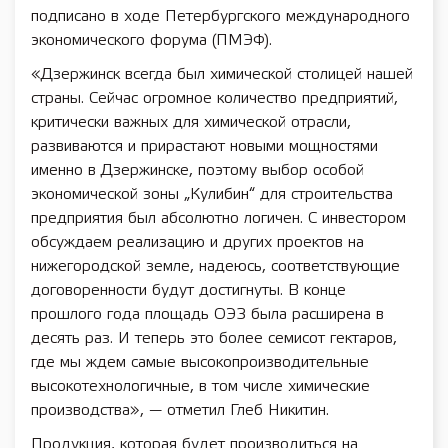
подписано в ходе Петербургского международного
экономического форума (ПМЭФ).
«Дзержинск всегда был химической столицей нашей
страны. Сейчас огромное количество предприятий,
критически важных для химической отрасли,
развиваются и прирастают новыми мощностями
именно в Дзержинске, поэтому выбор особой
экономической зоны „Кулибин“ для строительства
предприятия был абсолютно логичен. С инвестором
обсуждаем реализацию и других проектов на
нижегородской земле, надеюсь, соответствующие
договоренности будут достигнуты. В конце
прошлого года площадь ОЭЗ была расширена в
десять раз. И теперь это более семисот гектаров,
где мы ждем самые высокопроизводительные
высокотехнологичные, в том числе химические
производства», — отметил Глеб Никитин.
Продукция, которая будет производиться на