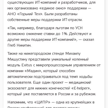
существующих ИТ-компаний и разработчиков, для
них организовано «единое окно» поддержки —
АНО «Горький Тех». Были разработаны
собственные меры поддержки ИТ-отрасли.
«Так, например, благодаря льготам по УСН
возможно снижение ставки до 1%. Действуют и
другие меры поддержки ИТ-компаний», — сказал
Глеб Никитин.
Также на нижегородском стенде Михаилу
Мишустину представили уникальный коленный
модуль Exitus с микропроцессорным управлением от
компании «Мадин», который способен
автоматически подстраиваться под темп ходьбы
пользователя. Еще один проект — медицинский
экзоскелет для нижних конечностей «E-helper»,
который уже поставляется в России и за рубежом.
Напомним, что «ЦИПР» — одна из крупнейших в