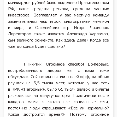
миллиардов рублей было выделено Правительством
РФ, плюс средства региона, средства частных
инвесторов. Возглавляет у вас местную команду
замечательный наш игрок, многократный чемпион
и мира, и Олимпийских игр Игорь Ларионов.
Директором также является Александр Харламов,
сын великого хоккеиста. Как здесь дела? Когда все
уже до конца будет сделано?
Г.Никитин: Огромное спасибо! Во-первых,
востребованность дворца мы с вами тоже
обсуждали. Сейчас мы вышли в плей-офф, на обоих
раундах на 5,5 тысяч мест, которые у нас есть
в КРК «Нагорный», было 65 тысяч заявок, и билеты
расходились за минуту-полторы. Практически после
каждого матча я читаю все социальные сети,
постоянно люди спрашивают: «Всё ли нормально?
Когда достроится арена?». Поэтому огромное