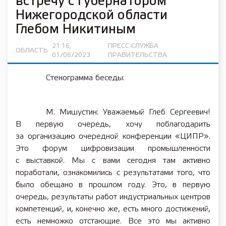
встречу с губернатором
Нижегородской области
Глебом Никитиным
21:16,
ПРЕСС-СЛУЖБА
ОБЛАСТЬ
01/06/2023
ПРАВИТЕЛЬСТВА
Стенограмма беседы:
М. Мишустин: Уважаемый Глеб Сергеевич!
В первую очередь, хочу поблагодарить
за организацию очередной конференции «ЦИПР».
Это форум цифровизации промышленности
с выставкой. Мы с вами сегодня там активно
поработали, ознакомились с результатами того, что
было обещано в прошлом году. Это, в первую
очередь, результаты работ индустриальных центров
компетенций, и, конечно же, есть много достижений,
есть немножко отстающие. Все это мы активно