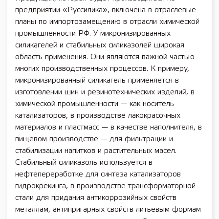
предприятии «Руссилика», включена в отраслевые
планы по импортозамещению в отрасли химической
промышленности РФ. У микронизированных
силикагелей и стабильных силиказолей широкая
область применения. Они являются важной частью
многих производственных процессов. К примеру,
микронизированный силикагель применяется в
изготовлении шин и резинотехнических изделий, в
химической промышленности — как носитель
катализаторов, в производстве лакокрасочных
материалов и пластмасс — в качестве наполнителя, в
пищевом производстве — для фильтрации и
стабилизации напитков и растительных масел.
Стабильный силиказоль используется в
нефтепереработке для синтеза катализаторов
гидрокрекинга, в производстве трансформаторной
стали для придания антикоррозийных свойств
металлам, антипригарных свойств литьевым формам