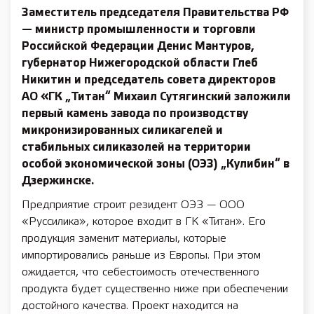
Заместитель председателя Правительства РФ
— министр промышленности и торговли
Российской Федерации Денис Мантуров,
губернатор Нижегородской области Глеб
Никитин и председатель совета директоров
АО «ГК „Титан“ Михаил Сутягинский заложили
первый камень завода по производству
микронизированных силикагелей и
стабильных силиказолей на территории
особой экономической зоны (ОЭЗ) „Кулибин“ в
Дзержинске.
Предприятие строит резидент ОЭЗ — ООО
«Руссилика», которое входит в ГК «Титан». Его
продукция заменит материалы, которые
импортировались раньше из Европы. При этом
ожидается, что себестоимость отечественного
продукта будет существенно ниже при обеспечении
достойного качества. Проект находится на