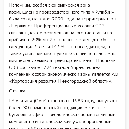
Напомним, особая экономическая зона
промышленно-производственного типа «Кулибин»
была создана в мае 2020 года на территории г. о. г.
Дзержинск. Преференциальные условия ОЭЗ
снижают для ее резидентов налоговые ставки на
прибыль с 20% до 2% в первые 5 лет, до 5% — в
следующие 5 лет и 14,5% — в последующем, а
также устанавливают нулевые ставки по налогам на
имущество, землю и транспортный налог. Площадь
ОЭЗ составляет 724 гектара. Управляющей
компанией особой экономической зоны является АО
«Корпорация развития Нижегородской области».
Справка
ГК «Титан» (Омск) основана в 1989 году, выпускает
более 30 наименований продукции: метил-трет-
бутиловый эфир — экологически чистый топливный
компонент, синтетический каучук, изопропиловый
спирт. С 2005 года выступает инициатором