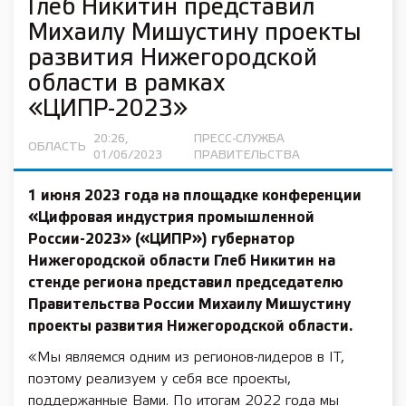
Глеб Никитин представил
Михаилу Мишустину проекты
развития Нижегородской
области в рамках
«ЦИПР-2023»
20:26,
ПРЕСС-СЛУЖБА
ОБЛАСТЬ
01/06/2023
ПРАВИТЕЛЬСТВА
1 июня 2023 года на площадке конференции
«Цифровая индустрия промышленной
России-2023» («ЦИПР») губернатор
Нижегородской области Глеб Никитин на
стенде региона представил председателю
Правительства России Михаилу Мишустину
проекты развития Нижегородской области.
«Мы являемся одним из регионов-лидеров в IT,
поэтому реализуем у себя все проекты,
поддержанные Вами. По итогам 2022 года мы