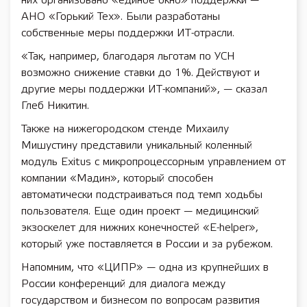
них организовано «единое окно» поддержки —
АНО «Горький Тех». Были разработаны
собственные меры поддержки ИТ-отрасли.
«Так, например, благодаря льготам по УСН
возможно снижение ставки до 1%. Действуют и
другие меры поддержки ИТ-компаний», — сказал
Глеб Никитин.
Также на нижегородском стенде Михаилу
Мишустину представили уникальный коленный
модуль Exitus с микропроцессорным управлением от
компании «Мадин», который способен
автоматически подстраиваться под темп ходьбы
пользователя. Еще один проект — медицинский
экзоскелет для нижних конечностей «E-helper»,
который уже поставляется в России и за рубежом.
Напомним, что «ЦИПР» — одна из крупнейших в
России конференций для диалога между
государством и бизнесом по вопросам развития