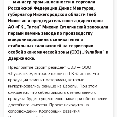
— министр промышленности и торговли
Российской Федерации Денис Мантуров,
губернатор Нижегородской области Глеб
Никитин и председатель совета директоров
АО «ГК „Титан“ Михаил Сутягинский заложили
первый камень завода по производству
микронизированных силикагелей и
стабильных силиказолей на территории
особой экономической зоны (ОЭЗ) „Кулибин“ в
Дзержинске.
Предприятие строит резидент ОЭЗ — ООО
«Руссилика», которое входит в ГК «Титан». Его
продукция заменит материалы, которые
импортировались раньше из Европы. При этом
ожидается, что себестоимость отечественного
продукта будет существенно ниже при обеспечении
достойного качества. Проект находится на
сопровождении Корпорации развития