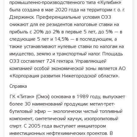
промышленно-производственного типа «Кулибин»
была создана в мае 2020 года на территории г. о. г.
Дзержинск. Преференциальные условия ОЭЗ
снижают для ее резидентов налоговые ставки на
прибыль с 20% до 2% в первые 5 лет, до 5% — в
следующие 5 лет и 14,5% — в последующем, а
также устанавливают нулевые ставки по налогам на
имущество, землю и транспортный налог. Площадь
ОЭЗ составляет 724 гектара. Управляющей
компанией особой экономической зоны является АО
«Корпорация развития Нижегородской области».
Справка
ГК «Титан» (Омск) основана в 1989 году, выпускает
более 30 наименований продукции: метил-трет-
бутиловый эфир — экологически чистый топливный
компонент, синтетический каучук, изопропиловый
спирт. С 2005 года выступает инициатором
инвестиционных нефтехимических проектов. В