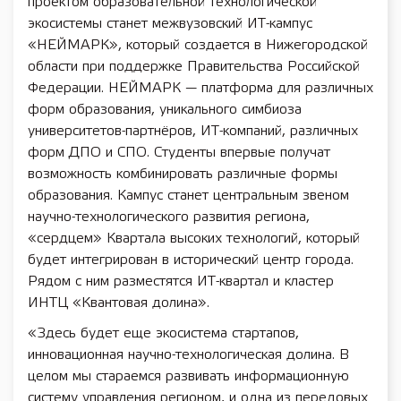
проектом образовательной технологической
экосистемы станет межвузовский ИТ-кампус
«НЕЙМАРК», который создается в Нижегородской
области при поддержке Правительства Российской
Федерации. НЕЙМАРК — платформа для различных
форм образования, уникального симбиоза
университетов-партнёров, ИТ-компаний, различных
форм ДПО и СПО. Студенты впервые получат
возможность комбинировать различные формы
образования. Кампус станет центральным звеном
научно-технологического развития региона,
«сердцем» Квартала высоких технологий, который
будет интегрирован в исторический центр города.
Рядом с ним разместятся ИТ-квартал и кластер
ИНТЦ «Квантовая долина».
«Здесь будет еще экосистема стартапов,
инновационная научно-технологическая долина. В
целом мы стараемся развивать информационную
систему управления регионом, и одна из передовых