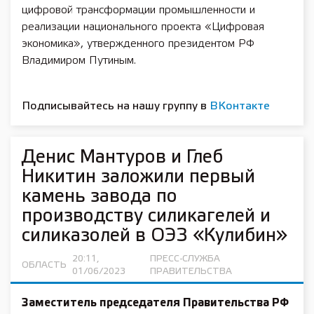
цифровой трансформации промышленности и
реализации национального проекта «Цифровая
экономика», утвержденного президентом РФ
Владимиром Путиным.
Подписывайтесь на нашу группу в
ВКонтакте
Денис Мантуров и Глеб
Никитин заложили первый
камень завода по
производству силикагелей и
силиказолей в ОЭЗ «Кулибин»
20:11,
ПРЕСС-СЛУЖБА
ОБЛАСТЬ
01/06/2023
ПРАВИТЕЛЬСТВА
Заместитель председателя Правительства РФ