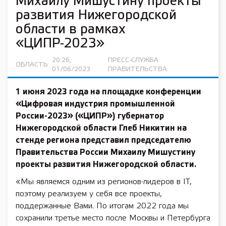
Михаилу Мишустину проекты
развития Нижегородской
области в рамках
«ЦИПР-2023»
20:26,
ПРЕСС-СЛУЖБА
ОБЛАСТЬ
01/06/2023
ПРАВИТЕЛЬСТВА
1 июня 2023 года на площадке конференции
«Цифровая индустрия промышленной
России-2023» («ЦИПР») губернатор
Нижегородской области Глеб Никитин на
стенде региона представил председателю
Правительства России Михаилу Мишустину
проекты развития Нижегородской области.
«Мы являемся одним из регионов-лидеров в IT,
поэтому реализуем у себя все проекты,
поддержанные Вами. По итогам 2022 года мы
сохранили третье место после Москвы и Петербурга