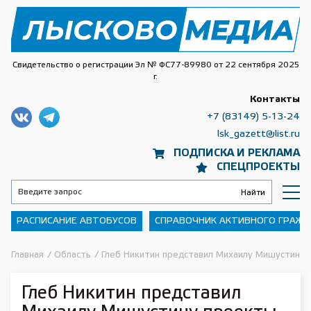
Свидетельство о регистрации Эл № ФС77-89980 от 22 сентября 2025
г.
Контакты
+7 (83149) 5-13-24
lsk_gazett@list.ru
ПОДПИСКА И РЕКЛАМА
СПЕЦПРОЕКТЫ
РАСПИСАНИЕ АВТОБУСОВ
СПРАВОЧНИК АКТИВНОГО ГРАЖ
Главная
/
Область
/
Глеб Никитин представил Михаилу Мишустину 
Глеб Никитин представил