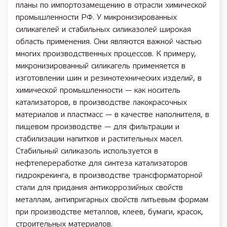
планы по импортозамещению в отрасли химической
промышленности РФ. У микронизированных
силикагелей и стабильных силиказолей широкая
область применения. Они являются важной частью
многих производственных процессов. К примеру,
микронизированный силикагель применяется в
изготовлении шин и резинотехнических изделий, в
химической промышленности — как носитель
катализаторов, в производстве лакокрасочных
материалов и пластмасс — в качестве наполнителя, в
пищевом производстве — для фильтрации и
стабилизации напитков и растительных масел.
Стабильный силиказоль используется в
нефтепереработке для синтеза катализаторов
гидрокрекинга, в производстве трансформаторной
стали для придания антикоррозийных свойств
металлам, антипригарных свойств литьевым формам
при производстве металлов, клеев, бумаги, красок,
строительных материалов.