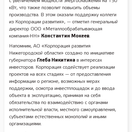
с увеличением мощности энергоснабжения на 150
кВт, что также позволит повысить объемы
производства. В этом оказали поддержку коллеги
из Корпорации развития», — отметил генеральный
директор ООО «Металлообрабатывающая
компания-НН»
Константин Мокеев
.
Напомним, АО «Корпорация развития
Нижегородской области» создано по инициативе
губернатора
Глеба Никитина
в интересах
инвесторов. Корпорация содействует реализации
проектов на всех стадиях — от предоставления
информации о регионе, возможных мерах
поддержки, осмотра инвестплощадок и до ввода
объекта в эксплуатацию, принимая на себя
обязательства по взаимодействию с органами
исполнительной власти, местного самоуправления,
субъектами естественных монополий и иными
организациями.