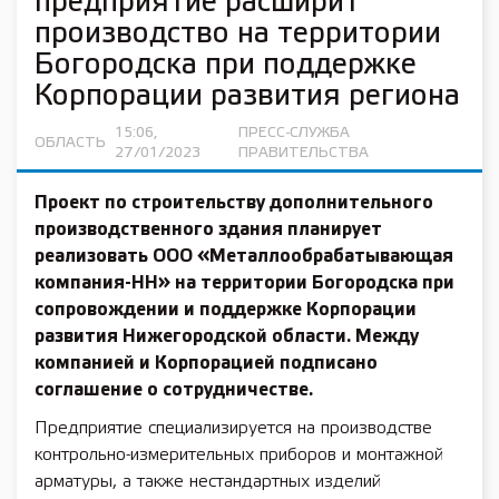
предприятие расширит
производство на территории
Богородска при поддержке
Корпорации развития региона
15:06,
ПРЕСС-СЛУЖБА
ОБЛАСТЬ
27/01/2023
ПРАВИТЕЛЬСТВА
Проект по строительству дополнительного
производственного здания планирует
реализовать ООО «Металлообрабатывающая
компания-НН» на территории Богородска при
сопровождении и поддержке Корпорации
развития Нижегородской области. Между
компанией и Корпорацией подписано
соглашение о сотрудничестве.
Предприятие специализируется на производстве
контрольно-измерительных приборов и монтажной
арматуры, а также нестандартных изделий