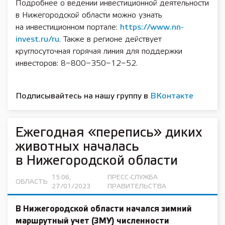
Подробнее о ведении инвестиционной деятельности
в Нижегородской области можно узнать
на инвестиционном портале:
https://www.nn-
invest.ru/ru
. Также в регионе действует
круглосуточная горячая линия для поддержки
инвесторов: 8−800−350−12−52.
Подписывайтесь на нашу группу в
ВКонтакте
Ежегодная «перепись» диких
животных началась
в Нижегородской области
15:06,
ПРЕСС-СЛУЖБА
ОБЛАСТЬ
27/01/2023
ПРАВИТЕЛЬСТВА
В Нижегородской области начался зимний
маршрутный учет (ЗМУ) численности