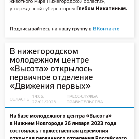
животного мира Нижегородской области»,
утвержденной губернатором
Глебом Никитиным.
Подписывайтесь на нашу группу в
ВКонтакте
В нижегородском
молодежном центре
«Высота» открылось
первичное отделение
«Движения первых»
14:06,
ПРЕСС-СЛУЖБА
ОБЛАСТЬ
27/01/2023
ПРАВИТЕЛЬСТВА
На базе молодежного центра «Высота»
в Нижнем Новгороде 26 января 2023 года
состоялась торжественная церемония
открытия первичного отделения Российского