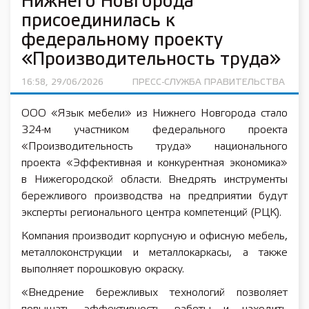
Нижнего Новгорода
присоединилась к
федеральному проекту
«Производительность труда»
16:58, 29/06/2026
ПРЕСС-СЛУЖБА ПРАВИТЕЛЬСТВА
ООО «Язык мебели» из Нижнего Новгорода стало
324-м участником федерального проекта
«Производительность труда» национального
проекта «Эффективная и конкурентная экономика»
в Нижегородской области. Внедрять инструменты
бережливого производства на предприятии будут
эксперты регионального центра компетенций (РЦК).
Компания производит корпусную и офисную мебель,
металлоконструкции и металлокаркасы, а также
выполняет порошковую окраску.
«Внедрение бережливых технологий позволяет