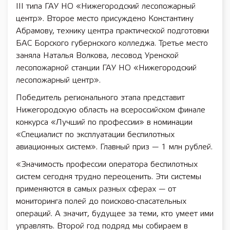
III типа ГАУ НО «Нижегородский лесопожарный
центр». Второе место присуждено Константину
Абрамову, технику центра практической подготовки
БАС Борского губернского колледжа. Третье место
заняла Наталья Волкова, лесовод Уренской
лесопожарной станции ГАУ НО «Нижегородский
лесопожарный центр».
Победитель регионального этапа представит
Нижегородскую область на всероссийском финале
конкурса «Лучший по профессии» в номинации
«Специалист по эксплуатации беспилотных
авиационных систем». Главный приз — 1 млн рублей.
«Значимость профессии оператора беспилотных
систем сегодня трудно переоценить. Эти системы
применяются в самых разных сферах — от
мониторинга полей до поисково-спасательных
операций. А значит, будущее за теми, кто умеет ими
управлять. Второй год подряд мы собираем в