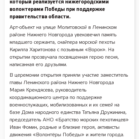
который реализуется нижегородскими
волонтерами Победы при поддержке
правительства области.
Арт-объект на улице Молитовской в Ленинском
районе Нижнего Новгорода увековечил память
младшего сержанта, снайпера морской пехоты
Кирилла Харитонова с позывным «Ворон». На
открытии прозвучала посвященная герою песня,
написанная его друзьями.
В церемонии открытия приняли участие заместитель
главы Ленинского района Нижнего Новгорода
Мария Крендясева, руководитель
координационного центра по поддержке
военнослужащих, мобилизованных и их семей на
базе Дома народного единства Татьяна Дружинина,
председатель АНО «Братство морских пехотинцев»
Иван Фомин, родные и близкие героя, активисты
движения «Волонтёры Победы» и жители города.