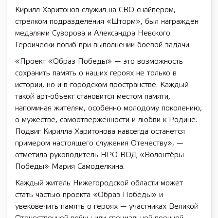
Кирилл Харитонов служил на СВО снайпером,
стрелком подразделения «Шторм», был награжден
медалями Суворова и Александра Невского.
Героически погиб при выполнении боевой задачи.
«Проект «Образ Победы» — это возможность
сохранить память о наших героях не только в
истории, но и в городском пространстве. Каждый
такой арт-объект становится местом памяти,
напоминая жителям, особенно молодому поколению,
о мужестве, самоотверженности и любви к Родине.
Подвиг Кирилла Харитонова навсегда останется
примером настоящего служения Отечеству», —
отметила руководитель НРО ВОД «Волонтёры
Победы» Мария Самоделкина.
Каждый житель Нижегородской области может
стать частью проекта «Образ Победы» и
увековечить память о героях — участниках Великой