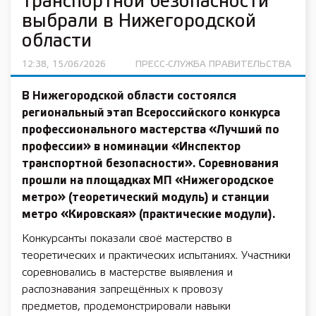
транспортной безопасности
выбрали в Нижегородской
области
12:38, 15/06/2026
ПРЕСС-СЛУЖБА ПРАВИТЕЛЬСТВА
В Нижегородской области состоялся
региональный этап Всероссийского конкурса
профессионального мастерства «Лучший по
профессии» в номинации «Инспектор
транспортной безопасности». Соревнования
прошли на площадках МП «Нижегородское
метро» (теоретический модуль) и станции
метро «Кировская» (практические модули).
Конкурсанты показали своё мастерство в
теоретических и практических испытаниях. Участники
соревновались в мастерстве выявления и
распознавания запрещённых к провозу
предметов, продемонстрировали навыки