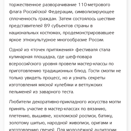
торжественное разворачивание 110-метрового
флага Российской Федерации, символизирующее
сплоченность граждан. Затем состоялось шествие
представителей 89 субъектов страны в
национальных костюмах, продемонстрировавшее
яркое этнокультурное многообразие России.
Одной из «точек притяжения» фестиваля стала
кулинарная площадка, где шеф-повара
всероссийского уровня провели мастер-классы по
приготовлению традиционных блюд. Гости смогли не
только увидеть процесс, но и узнать секреты
изготовления мясной кулебяки и ветлужских
пельменей из заварного теста.
Любители декоративно-прикладного искусства могли
принять участие в мастер-классах по вязанию,
плетению, вышивке, хохломской росписи, батику,
золотому шитью, народной живописи, оригами и
изготовлению свечей. Для молодёжной аудитории