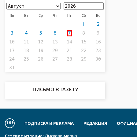
Пн
Вт
Ср
Чт
Пт
Сб
Вс
1
2
8
9
3
4
5
6
7
10
11
12
13
14
15
16
17
18
19
20
21
22
23
24
25
26
27
28
29
30
31
ПИСЬМО В ГАЗЕТУ
16+
ПОДПИСКА И РЕКЛАМА
РЕДАКЦИЯ
ОФИЦИА
Сетевое издание:
Лысково-медиа