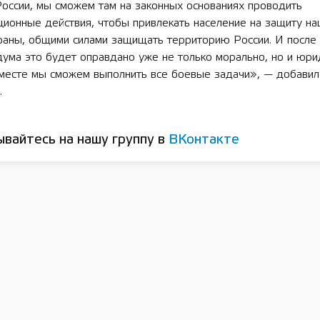
России, мы сможем там на законных основаниях проводить
ционные действия, чтобы привлекать население на защиту н
раны, общими силами защищать территорию России. И после
ума это будет оправдано уже не только морально, но и юри
вместе мы сможем выполнить все боевые задачи», — добави
.
вайтесь на нашу группу в
ВКонтакте