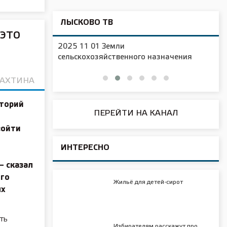
ЛЫСКОВО ТВ
это
2025 11 01 Земли
сельскохозяйственного назначения
РАХТИНА
торий
ПЕРЕЙТИ НА КАНАЛ
войти
ИНТЕРЕСНО
— сказал
ого
Жильё для детей-сирот
ых
ть
Избирателям расскажут про