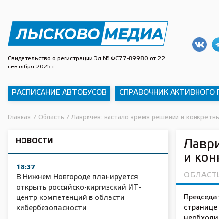
Свидетельство о регистрации Эл № ФС77-89980 от 22
сентября 2025 г.
РАСПИСАНИЕ АВТОБУСОВ
СПРАВОЧНИК АКТИВНОГО
Главная
/
Область
/
Лавричев: настало время решений и конкретн
НОВОСТИ
Лаври
и кон
18:37
ОБЛАСТ
В Нижнем Новгороде планируется
открыть российско-киргизский ИТ-
Председа
центр компетенций в области
странице
кибербезопасности
необходи