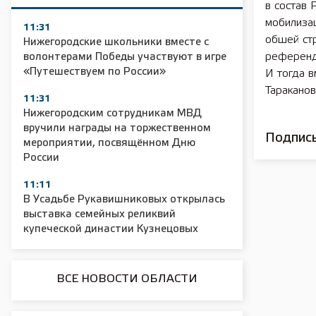
в состав 
мобилиза
11:31
обшей ст
Нижегородские школьники вместе с
референд
волонтерами Победы участвуют в игре
«Путешествуем по России»
И тогда 
Тараканов
11:31
Нижегородским сотрудникам МВД
вручили награды на торжественном
Подписы
мероприятии, посвящённом Дню
России
11:11
В Усадьбе Рукавишниковых открылась
выставка семейных реликвий
купеческой династии Кузнецовых
ВСЕ НОВОСТИ ОБЛАСТИ