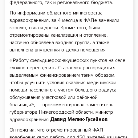
федерального, так и регионального бюджета.
По информации областного министерства
здравоохранения, за 4 месяца в ФАПе заменили
кровлю, окна и двери. Кроме того, были
отремонтированы канализация и отопление,
частично обновлена входная группа, а также
выполнена внутренняя отделка помещения.
«Работу фельдшерско-акушерских пунктов на селе
сложно переоценить. Стараемся распорядиться
выделяемым финансированием таким образом,
чтобы улучшить условия оказания медицинской
помощи населению с учетом большого радиуса
обслуживания участковой или районной
больницы», — прокомментировал заместитель
губернатора Нижегородской области, министр
здравоохранения
Давид Мелик-Гусейнов
.
Он пояснил, что отремонтированный ФАП
возобновил свою работу для 450 жителей из шести