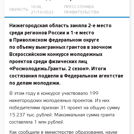
10:06,
ПРЕСС-СЛУЖБА
ОБЛАСТЬ
21/10/2022
ПРАВИТЕЛЬСТВА
Нижегородская область заняла 2-е место
среди регионов России и 1-е место
в Приволжском федеральном округе
по объему выигранных грантов в заочном
Всероссийском конкурсе молодежных
проектов среди физических лиц
«Росмолодежь.Гранты. 2 сезон». Итоги
состязания подвели в Федеральном агентстве
по делам молодежи.
В этом году в конкурсе участвовало 199
нижегородских молодежных проектов. Из них
победителями признан 31 проект на общую сумму
15 237 тыс. рублей. Максимальная сумма гранта
составляла 1 млн рублей.
Как сообщили в министерстве образования, науки