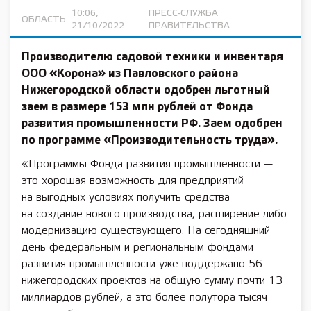
10:06,
ПРЕСС-СЛУЖБА
ОБЛАСТЬ
21/10/2022
ПРАВИТЕЛЬСТВА
Производителю садовой техники и инвентаря
ООО «Корона» из Павловского района
Нижегородской области одобрен льготный
заем в размере 153 млн рублей от Фонда
развития промышленности РФ. Заем одобрен
по программе «Производительность труда».
«Программы Фонда развития промышленности —
это хорошая возможность для предприятий
на выгодных условиях получить средства
на создание нового производства, расширение либо
модернизацию существующего. На сегодняшний
день федеральным и региональным фондами
развития промышленности уже поддержано 56
нижегородских проектов на общую сумму почти 13
миллиардов рублей, а это более полутора тысяч