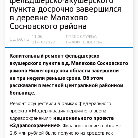
фельдшерско-акушерского
пункта досрочно завершился
в деревне Малахово
Сосновского района
11:06,
ПРЕСС-СЛУЖБА
ОБЛАСТЬ
21/10/2022
ПРАВИТЕЛЬСТВА
Капитальный ремонт фельдшерско-
акушерского пункта в д. Малахово Сосновского
района Нижегородской области завершили
на три недели раньше срока. Об этом
рассказали в местной центральной районной
больнице.
Ремонт осуществили в рамках федерального
проекта «Модернизация первичного звена
здравоохранения»
национального проекта
«Здравоохранение»
. Финансирование в объеме
2,6 млн рублей было получено из средств как