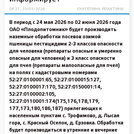
08:21, 25/05/2026
ЕКАТЕРИНА ЯРАХТИНА
В период с 24 мая 2026 по 02 июня 2026 года
ОАО «Плодопитомник» будет производить
наземные обработки посевов озимой
пшеницы пестицидами 2-3 классов опасности
для человека (препараты опасные и умеренно
опасные для человека) и 3 класс опасности
для пчел (препараты малоопасные для пчел)
на полях с кадастровыми номерами
52:27:0100001:65, 52:27:0100015:127,
52:27:0100017:170, 52:27:0150001:14,
52:27:0100002:105,
52:27:0110001:174(175,176,178,179,
177,173,180,186,187) прилегающих к
населенным пунктам с. Трофимово, д. Лысая
гора, с. Красный Оселок, д. Ерзовка. Обработка
будет производиться в утренние и вечерние