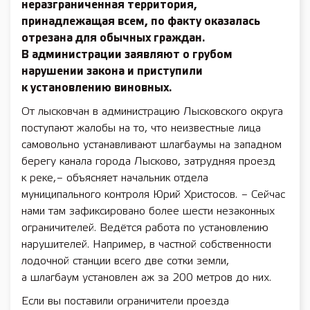
неразграниченная территория,
принадлежащая всем, по факту оказалась
отрезана для обычных граждан.
В администрации заявляют о грубом
нарушении закона и приступили
к установлению виновных.
От лысковчан в администрацию Лысковского округа
поступают жалобы на то, что неизвестные лица
самовольно устанавливают шлагбаумы на западном
берегу канала города Лысково, затрудняя проезд
к реке, – объясняет начальник отдела
муниципального контроля Юрий Христосов. – Сейчас
нами там зафиксировано более шести незаконных
ограничителей. Ведётся работа по установлению
нарушителей. Например, в частной собственности
лодочной станции всего две сотки земли,
а шлагбаум установлен аж за 200 метров до них.
Если вы поставили ограничители проезда