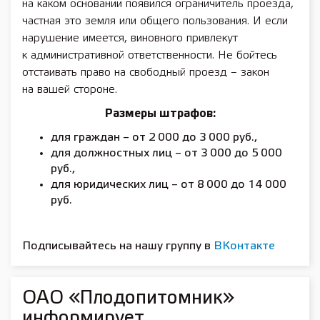
на каком основании появился ограничитель проезда,
частная это земля или общего пользования. И если
нарушение имеется, виновного привлекут
к административной ответственности. Не бойтесь
отстаивать право на свободный проезд – закон
на вашей стороне.
Размеры штрафов:
для граждан – от 2 000 до 3 000 руб.,
для должностных лиц – от 3 000 до 5 000
руб.,
для юридических лиц – от 8 000 до 14 000
руб.
Подписывайтесь на нашу группу в
ВКонтакте
ОАО «Плодопитомник»
информирует