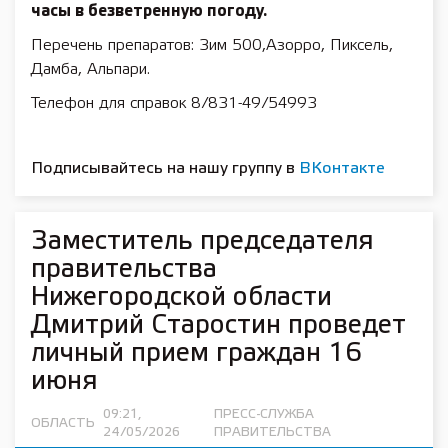
часы в безветренную погоду.
Перечень препаратов: Зим 500,Азорро, Пиксель,
Дамба, Альпари.
Телефон для справок 8/831-49/54993
Подписывайтесь на нашу группу в
ВКонтакте
Заместитель председателя
правительства
Нижегородской области
Дмитрий Старостин проведет
личный прием граждан 16
июня
09:21,
ПРЕСС-СЛУЖБА
ОБЛАСТЬ
24/05/2026
ПРАВИТЕЛЬСТВА