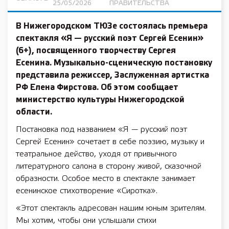
25/05/2026
ПРАВИТЕЛЬСТВА
В Нижегородском ТЮЗе состоялась премьера
спектакля «Я — русский поэт Сергей Есенин»
(6+), посвященного творчеству Сергея
Есенина. Музыкально-сценическую постановку
представила режиссер, Заслуженная артистка
РФ Елена Фирстова. Об этом сообщает
министерство культуры Нижегородской
области.
Постановка под названием «Я — русский поэт
Сергей Есенин» сочетает в себе поэзию, музыку и
театральное действо, уходя от привычного
литературного салона в сторону живой, сказочной
образности. Особое место в спектакле занимает
есенинское стихотворение «Сиротка».
«Этот спектакль адресован нашим юным зрителям.
Мы хотим, чтобы они услышали стихи