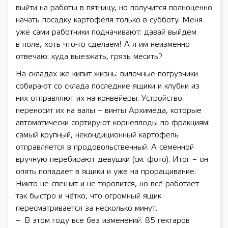
выйти на работы в пятницу, но получится полноценно
начать посадку картофеля только в субботу. Меня
уже сами работники подначивают: давай выйдем
в поле, хоть ­что-то сделаем! А я им неизменно
отвечаю: куда выезжать, грязь месить?
На складах же кипит жизнь: вилочные погрузчики
собирают со склада последние ящики и клубни из
них отправляют их на конвейеры. Устройство
переносит их на валы – винты Архимеда, которые
автоматически сортируют корнеплоды по фракциям:
самый крупный, некондиционный картофель
отправляется в продовольственный. А семенной
вручную перебирают девушки (см. фото). Итог – он
опять попадает в ящики и уже на проращивание.
Никто не спешит и не торопится, но всё работает
так быстро и чётко, что огромный ящик
пересматривается за несколько минут.
– В этом году всё без изменений. 85 гектаров