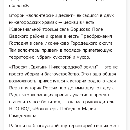
область».
Второй «волонтерский десант» высадился в двух
нижегородских храмах — церкви в честь
Живоначальной троицы села Борисово Поле
Вадского района и храме в честь Преображения
Господня в селе Иконниково Городецкого округа.
Там волонтеры привели в порядок прилегающую
территорию, убрали сухостой и мусор.
«Проект „Святыни Нижегородской земли“ — это не
просто уборка и благоустройство. Это наша общая
возможность прикоснуться к истории родного края.
Вера и история России неотделимы друг от друга.
Рада, что желающих принять участие в проекте
становится все больше», — сказала руководитель
НРО ВОД «Волонтёры Победы» Мария
Самоделкина.
Работы по благоустройству территорий святых мест