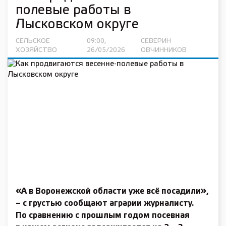
полевые работы в
Лысковском округе
СЕЛЬСКОЕ
09:00,
СЕВЕРИН
ХОЗЯЙСТВО
26/05/2026
ОВЧИННИКОВ
«А в Воронежской области уже всё посадили»,
– с грустью сообщают аграрии журналисту.
По сравнению с прошлым годом посевная