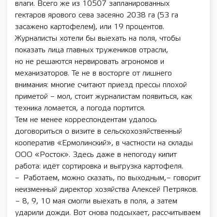
влаги. Всего же из 10507 запланированных
гектаров ярового сева засеяно 2038 га (53 га
засажено картофелем), или 19 процентов.
Журналисты хотели бы выехать на поля, чтобы
показать лица главных тружеников отрасли,
но не решаются нервировать агрономов и
механизаторов. Те не в восторге от лишнего
внимания: многие считают приезд прессы плохой
приметой – мол, стоит журналистам появиться, как
техника ломается, а погода портится.
Тем не менее корреспондентам удалось
договориться о визите в сельскохозяйственный
кооператив «Ермолинский», в частности на склады
ООО «Росток». Здесь даже в непогоду кипит
работа: идёт сортировка и выгрузка картофеля.
– Работаем, можно сказать, по выходным, – говорит
неизменный директор хозяйства Алексей Петряков.
– 8, 9, 10 мая смогли выехать в поля, а затем
ударили дожди. Вот снова подсыхает, рассчитываем