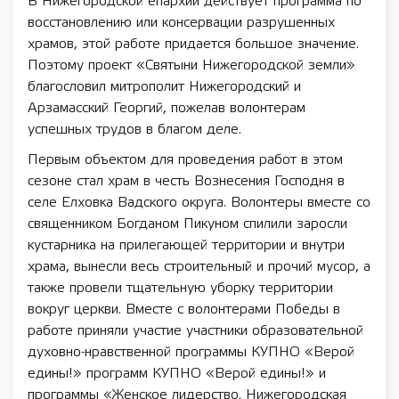
В Нижегородской епархии действует программа по
восстановлению или консервации разрушенных
храмов, этой работе придается большое значение.
Поэтому проект «Святыни Нижегородской земли»
благословил митрополит Нижегородский и
Арзамасский Георгий, пожелав волонтерам
успешных трудов в благом деле.
Первым объектом для проведения работ в этом
сезоне стал храм в честь Вознесения Господня в
селе Елховка Вадского округа. Волонтеры вместе со
священником Богданом Пикуном спилили заросли
кустарника на прилегающей территории и внутри
храма, вынесли весь строительный и прочий мусор, а
также провели тщательную уборку территории
вокруг церкви. Вместе с волонтерами Победы в
работе приняли участие участники образовательной
духовно-нравственной программы КУПНО «Верой
едины!» программ КУПНО «Верой едины!» и
программы «Женское лидерство. Нижегородская