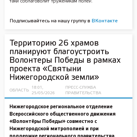
таки соблаговолит труженикам полей.
Подписывайтесь на нашу группу в
ВКонтакте
Территорию 26 храмов
планируют благоустроить
Волонтеры Победы в рамках
проекта «Святыни
Нижегородской земли»
18:01,
ПРЕСС-СЛУЖБА
ОБЛАСТЬ
25/05/2026
ПРАВИТЕЛЬСТВА
Нижегородское региональное отделение
Всероссийского общественного движения
«Волонтёры Победы» совместно с
Нижегородской митрополией и при
поддержке регионального правительства