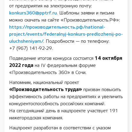
от предприятия на электронную почту:
konkurs360@pptrf.ru
. Шаблоны заявки и письма
можно скачать на сайте «Производительность.РФ»:
https://производительность.рф/national-
project/events/federalnyj-konkurs-predlozhenij-po-
uluchsheniyam/
. Подробности — по телефону:
+7 (967) 141-92-29.
Подведение итогов конкурса состоится
14 октября
2022 года
на IV федеральным форуме
«Производительность 360» в Сочи.
Напомним, национальный проект
«Производительность труда»
призван повысить
эффективность работы на предприятиях и увеличить
конкурентоспособность российских компаний.
На сегодняшний день в нацпроекте участвует 191
нижегородская компания.
Нацпроект разработан в соответствии с указом