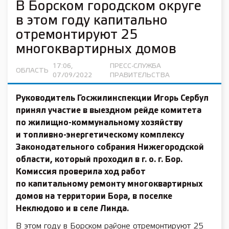
В Борском городском округе
в этом году капитально
отремонтируют 25
многоквартирных домов
17:06,
ПРЕСС-СЛУЖБА
ОБЛАСТЬ
07/09/2022
ПРАВИТЕЛЬСТВА
Руководитель Госжилинспекции
Игорь Сербул
принял участие в выездном рейде комитета
по жилищно-коммунальному хозяйству
и топливно-энергетическому комплексу
Законодательного собрания Нижегородской
области, который проходил в г. о. г. Бор.
Комиссия проверила ход работ
по капитальному ремонту многоквартирных
домов на территории Бора, в поселке
Неклюдово и в селе Линда.
В этом году в Борском районе отремонтируют 25