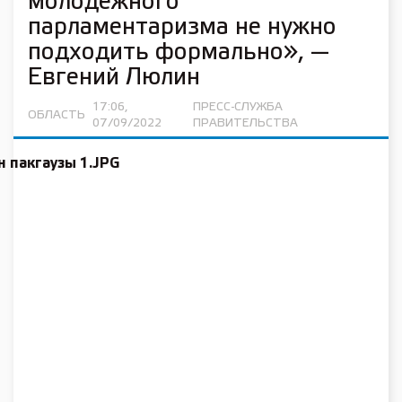
молодёжного
парламентаризма не нужно
подходить формально», —
Евгений Люлин
17:06,
ПРЕСС-СЛУЖБА
ОБЛАСТЬ
07/09/2022
ПРАВИТЕЛЬСТВА