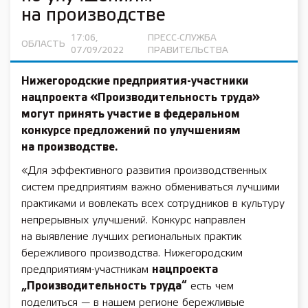
на производстве
17:06,
ПРЕСС-СЛУЖБА
ОБЛАСТЬ
07/09/2022
ПРАВИТЕЛЬСТВА
Нижегородские предприятия-участники
нацпроекта «Производительность труда»
могут принять участие в федеральном
конкурсе предложений по улучшениям
на производстве.
«Для эффективного развития производственных
систем предприятиям важно обмениваться лучшими
практиками и вовлекать всех сотрудников в культуру
непрерывных улучшений. Конкурс направлен
на выявление лучших региональных практик
бережливого производства. Нижегородским
предприятиям-участникам
нацпроекта
„Производительность труда“
есть чем
поделиться — в нашем регионе бережливые