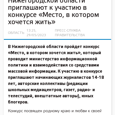
Нижегородской области
приглашают к участию в
конкурсе «Место, в котором
хочется жить»
13:25,
ПРЕСС-СЛУЖБА
ОБЛАСТЬ
29/05/2023
ПРАВИТЕЛЬСТВА
В Нижегородской области пройдет конкурс
«Место, в котором хочется жить», который
проводит министерство информационной
политики и взаимодействия со средствами
массовой информации. К участию в конкурсе
приглашают начинающих журналистов 14-18
лет, авторские коллективы (редакции
школьных медиацентров, газет, радио- и
телестудий, внештатные авторы), юных
блогеров.
Конкурс посвящен родному краю и любви к своей