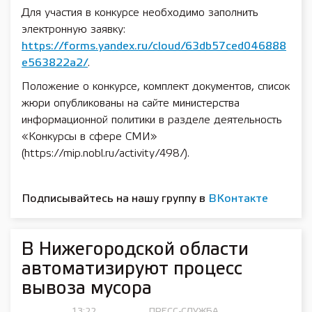
Для участия в конкурсе необходимо заполнить
электронную заявку:
https://forms.yandex.ru/cloud/63db57ced046888
e563822a2/
.
Положение о конкурсе, комплект документов, список
жюри опубликованы на сайте министерства
информационной политики в разделе деятельность
«Конкурсы в сфере СМИ»
(https://mip.nobl.ru/activity/498/).
Подписывайтесь на нашу группу в
ВКонтакте
В Нижегородской области
автоматизируют процесс
вывоза мусора
13:22,
ПРЕСС-СЛУЖБА