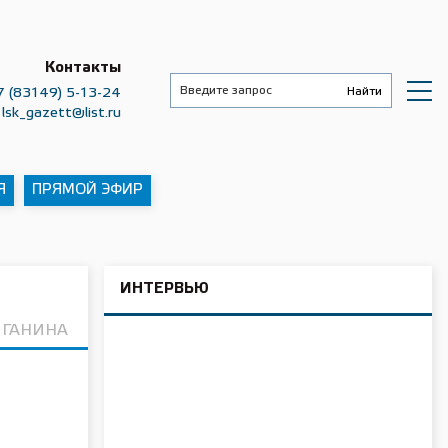
Контакты
7 (83149) 5-13-24
lsk_gazett@list.ru
Я
ПРЯМОЙ ЭФИР
ИНТЕРВЬЮ
 ГАНИНА