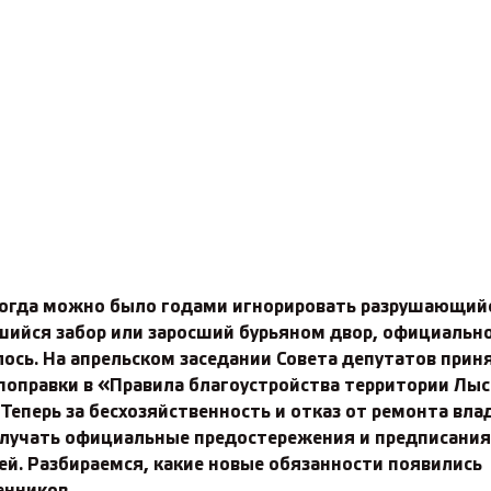
когда можно было годами игнорировать разрушающий
шийся забор или заросший бурьяном двор, официальн
ось. На апрельском заседании Совета депутатов прин
поправки в «Правила благоустройства территории Лы
 Теперь за бесхозяйственность и отказ от ремонта вл
олучать официальные предостережения и предписания
ей. Разбираемся, какие новые обязанности появились