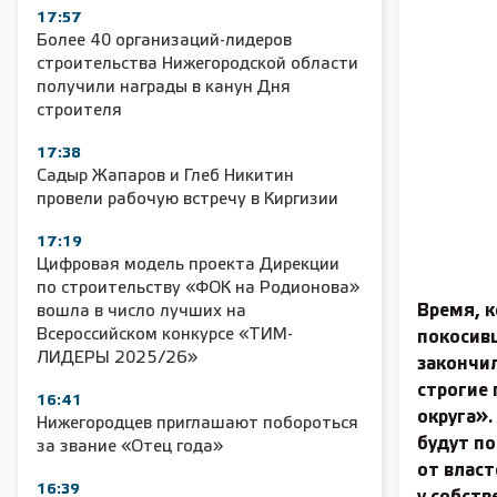
17:57
Более 40 организаций-лидеров
строительства Нижегородской области
получили награды в канун Дня
строителя
17:38
Садыр Жапаров и Глеб Никитин
провели рабочую встречу в Киргизии
17:19
Цифровая модель проекта Дирекции
по строительству «ФОК на Родионова»
Время, 
вошла в число лучших на
Всероссийском конкурсе «ТИМ-
покосив
ЛИДЕРЫ 2025/26»
закончил
строгие 
16:41
округа».
Нижегородцев приглашают побороться
будут п
за звание «Отец года»
от власт
16:39