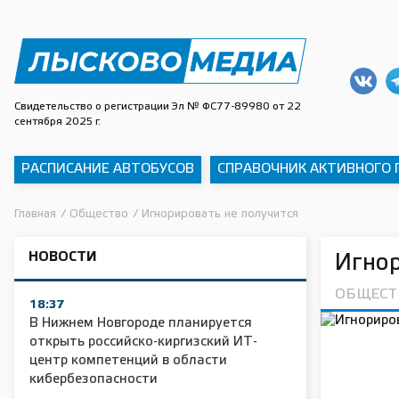
Свидетельство о регистрации Эл № ФС77-89980 от 22
сентября 2025 г.
РАСПИСАНИЕ АВТОБУСОВ
СПРАВОЧНИК АКТИВНОГО
Главная
/
Общество
/
Игнорировать не получится
НОВОСТИ
Игнор
ОБЩЕСТ
18:37
В Нижнем Новгороде планируется
открыть российско-киргизский ИТ-
центр компетенций в области
кибербезопасности