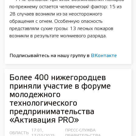
по-прежнему остается человеческий фактор: 15 из
28 случаев возникли из-за неосторожного
обращения с огнем. Особенную опасность
представляли сухие грозы: 13 лесных пожаров
возникли в результате молниевого разряда.
Подписывайтесь на нашу группу в
ВКонтакте
Более 400 нижегородцев
приняли участие в форуме
молодежного
технологического
предпринимательства
«Активация PRO»
17:01,
ПРЕСС-СЛУЖБА
ОБЛАСТЬ
17/10/2025
ПРАВИТЕЛЬСТВА