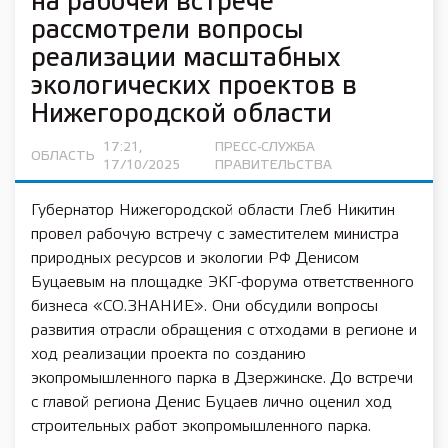
на рабочей встрече
рассмотрели вопросы
реализации масштабных
экологических проектов в
Нижегородской области
17:21,
ПРЕСС-СЛУЖБА
ОБЛАСТЬ
17/10/2025
ПРАВИТЕЛЬСТВА
Губернатор Нижегородской области Глеб Никитин
провел рабочую встречу с заместителем министра
природных ресурсов и экологии РФ Денисом
Буцаевым на площадке ЭКГ-форума ответственного
бизнеса «СО.ЗНАНИЕ». Они обсудили вопросы
развития отрасли обращения с отходами в регионе и
ход реализации проекта по созданию
экопромышленного парка в Дзержинске. До встречи
с главой региона Денис Буцаев лично оценил ход
строительных работ экопромышленного парка.