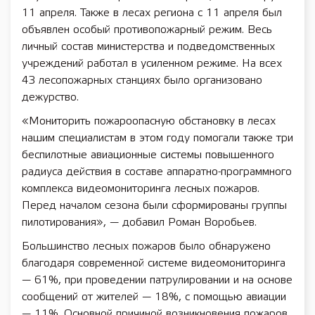
11 апреля. Также в лесах региона с 11 апреля был
объявлен особый противопожарный режим. Весь
личный состав министерства и подведомственных
учреждений работал в усиленном режиме. На всех
43 лесопожарных станциях было организовано
дежурство.
«Мониторить пожароопасную обстановку в лесах
нашим специалистам в этом году помогали также три
беспилотные авиационные системы повышенного
радиуса действия в составе аппаратно-программного
комплекса видеомониторинга лесных пожаров.
Перед началом сезона были сформированы группы
пилотирования», — добавил Роман Воробьев.
Большинство лесных пожаров было обнаружено
благодаря современной системе видеомониторинга
— 61%, при проведении патрулировании и на основе
сообщений от жителей — 18%, с помощью авиации
— 11%. Основной причиной возникновения пожаров