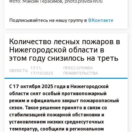
Фото: Максим Герасимов, photo.pravda-nn.ru
Подписывайтесь на нашу группу в
ВКонтакте
Количество лесных пожаров в
Нижегородской области в
этом году снизилось на треть
17:11,
ПРЕСС-СЛУЖБА
ОБЛАСТЬ
17/10/2025
ПРАВИТЕЛЬСТВА
С 17 октября 2025 года в Нижегородской
области снят особый противопожарный
режим и официально закрыт пожароопасный
сезон. Такое решение принято в связи со
стабилизацией пожарной обстановки и
установлением низких среднесуточных
температур, сообщили в региональном