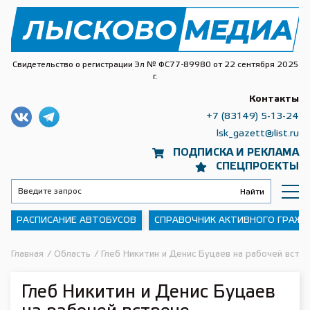
Свидетельство о регистрации Эл № ФС77-89980 от 22 сентября 2025
г.
Контакты
+7 (83149) 5-13-24
lsk_gazett@list.ru
ПОДПИСКА И РЕКЛАМА
СПЕЦПРОЕКТЫ
РАСПИСАНИЕ АВТОБУСОВ
СПРАВОЧНИК АКТИВНОГО ГРАЖ
Главная
/
Область
/
Глеб Никитин и Денис Буцаев на рабочей встр
Глеб Никитин и Денис Буцаев