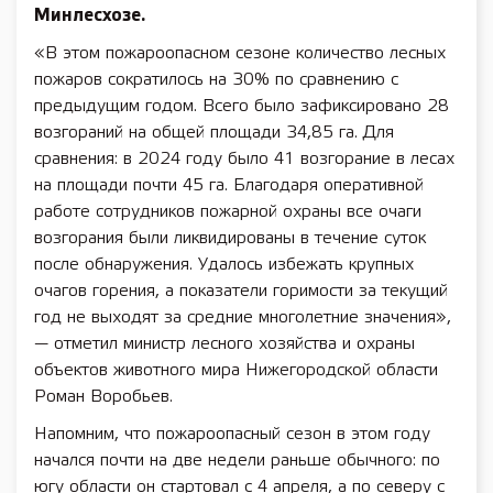
Минлесхозе.
«В этом пожароопасном сезоне количество лесных
пожаров сократилось на 30% по сравнению с
предыдущим годом. Всего было зафиксировано 28
возгораний на общей площади 34,85 га. Для
сравнения: в 2024 году было 41 возгорание в лесах
на площади почти 45 га. Благодаря оперативной
работе сотрудников пожарной охраны все очаги
возгорания были ликвидированы в течение суток
после обнаружения. Удалось избежать крупных
очагов горения, а показатели горимости за текущий
год не выходят за средние многолетние значения»,
— отметил министр лесного хозяйства и охраны
объектов животного мира Нижегородской области
Роман Воробьев.
Напомним, что пожароопасный сезон в этом году
начался почти на две недели раньше обычного: по
югу области он стартовал с 4 апреля, а по северу с