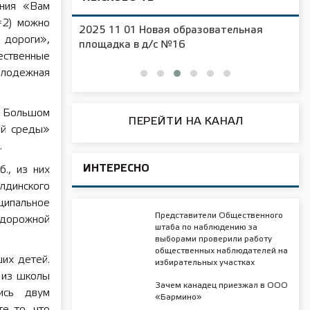
ания «Вам
=2) можно
2025 11 01 Новая образовательная
 дороги»,
чения
площадка в д/с №16
ственные
олодежная
в Большом
ПЕРЕЙТИ НА КАНАЛ
ой среды»
.
ИНТЕРЕСНО
., из них
лдинского
ципальное
Представители Общественного
 дорожной
штаба по наблюдению за
выборами проверили работу
общественных наблюдателей на
их детей.
избирательных участках
и из школы
Зачем канадец приезжал в ООО
тись двум
«Бармино»
е то, что