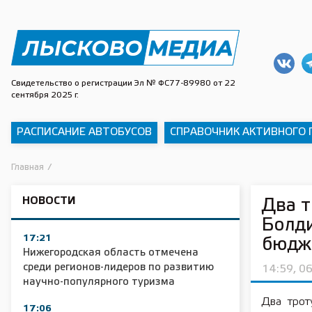
Свидетельство о регистрации Эл № ФС77-89980 от 22
сентября 2025 г.
РАСПИСАНИЕ АВТОБУСОВ
СПРАВОЧНИК АКТИВНОГО
Главная
/
НОВОСТИ
Два т
Болди
17:21
бюдж
Нижегородская область отмечена
среди регионов-лидеров по развитию
14:59, 0
научно-популярного туризма
Два трот
17:06