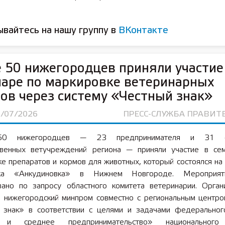
вайтесь на нашу группу в
ВКонтакте
 50 нижегородцев приняли участие
аре по маркировке ветеринарных
ов через систему «Честный знак»
6/07/2026
ПРЕСС-СЛУЖБА ПРАВИТ
50 нижегородцев — 23 предпринимателя и 31 со
твенных ветучреждений региона — приняли участие в се
е препаратов и кормов для животных, который состоялся на
рка «Анкудиновка» в Нижнем Новгороде. Мероприя
вано по запросу областного комитета ветеринарии. Орган
и нижегородский минпром совместно с региональным центр
 знак» в соответствии с целями и задачами федеральног
и среднее предпринимательство» национального