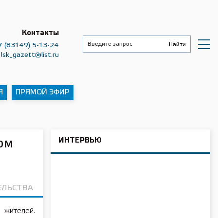
Контакты
7 (83149) 5-13-24
lsk_gazett@list.ru
Я
ПРЯМОЙ ЭФИР
ИНТЕРВЬЮ
ом
ЕЛЬСТВА
 жителей.