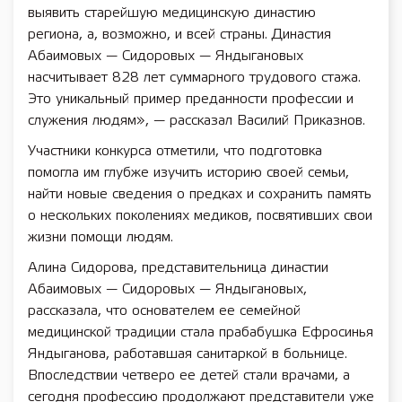
выявить старейшую медицинскую династию
региона, а, возможно, и всей страны. Династия
Абаимовых — Сидоровых — Яндыгановых
насчитывает 828 лет суммарного трудового стажа.
Это уникальный пример преданности профессии и
служения людям», — рассказал Василий Приказнов.
Участники конкурса отметили, что подготовка
помогла им глубже изучить историю своей семьи,
найти новые сведения о предках и сохранить память
о нескольких поколениях медиков, посвятивших свои
жизни помощи людям.
Алина Сидорова, представительница династии
Абаимовых — Сидоровых — Яндыгановых,
рассказала, что основателем ее семейной
медицинской традиции стала прабабушка Ефросинья
Яндыганова, работавшая санитаркой в больнице.
Впоследствии четверо ее детей стали врачами, а
сегодня профессию продолжают представители уже