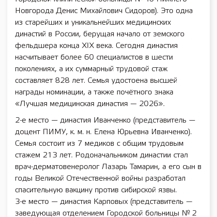
Новгорода Денис Михайлович Сидоров). Это одна
из старейших и уникальнейших медицинских
династий в России, берущая начало от земского
фельдшера конца XIX века. Сегодня династия
насчитывает более 60 специалистов в шести
поколениях, а их суммарный трудовой стаж
составляет 828 лет. Семья удостоена высшей
награды номинации, а также почётного знака
«Лучшая медицинская династия — 2026».
2-е место — династия Иванченко (представитель —
доцент ПИМУ, к. м. н. Елена Юрьевна Иванченко).
Семья состоит из 7 медиков с общим трудовым
стажем 213 лет. Родоначальником династии стал
врач-дерматовенеролог Лазарь Тамарин, а его сын в
годы Великой Отечественной войны разработал
спасительную вакцину против сибирской язвы.
3-е место — династия Карповых (представитель —
заведующая отделением Городской больницы № 2