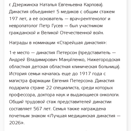
г. Дзержинска Наталья Евгеньевна Карпова).
Династия объединяет 5 медиков с общим стажем
197 лет, а её основатель — врач-рентгенолог и
невропатолог Петр Гусев — был участником
гражданской и Великой Отечественной войн.
Награды в номинации «Старейшая династия»:
1-е место — династия Петерсон (представитель —
Андрей Владимирович Мануйленко, Нижегородская
областная детская областная клиническая больница).
История семьи началась еще до 1917 года с
магистра фармации Евгения Петерсона. Династия
подарила стране 22 специалиста, среди которых
профессора, доктора наук и выдающиеся онкологи.
Общий трудовой стаж представителей династии
составляет 567 лет. Семья также награждена
почетным знаком «Лучшая медицинская династия —
2026».