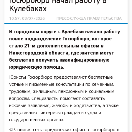
Госюрбюро начал работу в
Кулебаках
10:57, 08/07/2026
ПРЕСС-СЛУЖБА ПРАВИТЕЛЬСТВА
В городском округе г. Кулебаки начало работу
новое подразделение Госюрбюро, которое
стало 21-м дополнительным офисом в
Нижегородской области, где жители могут
бесплатно получить квалифицированную
юридическую помощь.
Юристы Госюрбюро предоставляют бесплатные
устные и письменные консультации по семейным,
трудовым, жилищным, пенсионным и социальным
вопросам. Специалисты помогают составлять
исковые заявления, жалобы и ходатайства, а также
представляют интересы граждан в судах и
государственных органах.
«Развитая сеть юридических офисов Госюрбюро в