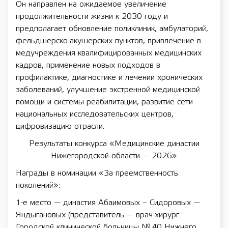
Он направлен на ожидаемое увеличение
продолжительности жизни к 2030 году и
предполагает обновление поликлиник, амбулаторий,
фельдшерско-акушерских пунктов, привлечение в
медучреждения квалифицированных медицинских
кадров, применение новых подходов в
профилактике, диагностике и лечении хронических
заболеваний, улучшение экстренной медицинской
помощи и системы реабилитации, развитие сети
национальных исследовательских центров,
цифровизацию отрасли.
Результаты конкурса «Медицинские династии
Нижегородской области — 2026»
Награды в номинации «За преемственность
поколений»:
1-е место — династия Абаимовых – Сидоровых —
Яндыгановых (представитель — врач-хирург
Городской клинической больницы № 40 Нижнего