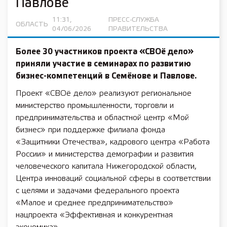
Павлове
11:31,
ПРЕСС-СЛУЖБА
ОБЛАСТЬ
04/06/2026
ПРАВИТЕЛЬСТВА
Более 30 участников проекта «СВОё дело»
приняли участие в семинарах по развитию
бизнес-компетенций в Семёнове и Павлове.
Проект «СВОё дело» реализуют региональное
министерство промышленности, торговли и
предпринимательства и областной центр «Мой
бизнес» при поддержке филиала фонда
«Защитники Отечества», кадрового центра «Работа
России» и министерства демографии и развития
человеческого капитала Нижегородской области,
Центра инноваций социальной сферы в соответствии
с целями и задачами федерального проекта
«Малое и среднее предпринимательство»
нацпроекта «Эффективная и конкурентная