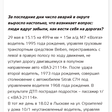
За последние дни число аварий в округе
выросло настолько, что возникает вопрос:
люди вдруг забыли, как вести себя на дорогах?
29 мая в 15.15 на 499-м км + 15м а/д М7 «Волга»
водитель 1995 года рождения, управляя грузовым
транспортным средством Beiben, перестраиваясь с
левой в правую полосу по ходу движения, не
уступил дорогу двигавшемуся в попутном
направлении авто «ВАЗ-21114». После удара
второй водитель, 1973 года рождения, совершил
столкновение с автомобилем Sitrak C7H под
управлением водителя 1968 года рождения. В
результате ДТП пострадал подросток – пассажир т/
с «ВАЗ-21114».
В тот же день в 18.02 в Лыскове на ул. Строителей
у дома 10/1 неустановленный водитель, управляя