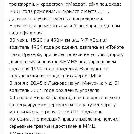
транспортным средством «Мазда», сбил пешехода
2001 года рождения, и скрылся с места ДТП.
Девушка получила телесные повреждения.
Нарушителя позже отыскали благодаря средствам
видеофиксации.
30 мая в 15.20 на 498-м км а/д М7 «Волга»
водитель 1964 года рождения, двигаясь на «Тойоте
Лэнд Крузер», при перестроении не уступил дорогу
двигавшемуся попутно «БМВ» под управлением
водителя 1992 года рождения. В результате
столкновения пострадал пассажир «БМВ».
3 июня в 20.45 в Лыскове на ул. Мичурина у д. 61
водитель 2005 года рождения, управляя
«Шевроле-Нивой» (на фото), при повороте налево
на регулируемом перекрёстке не уступил дорогу
мотоциклисту. В результате ДТП водитель
мотоцикла, не имевший права управления, получил
серьёзные травмы и доставлен в ММЦ
«Макарьевский».