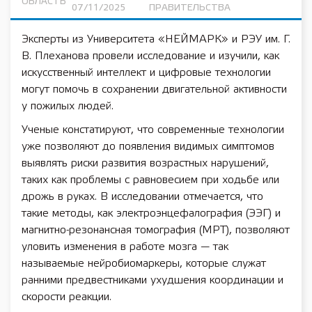
ОБЛАСТЬ
07/11/2025
ПРАВИТЕЛЬСТВА
Эксперты из Университета «НЕЙМАРК» и РЭУ им. Г.
В. Плеханова провели исследование и изучили, как
искусственный интеллект и цифровые технологии
могут помочь в сохранении двигательной активности
у пожилых людей.
Ученые констатируют, что современные технологии
уже позволяют до появления видимых симптомов
выявлять риски развития возрастных нарушений,
таких как проблемы с равновесием при ходьбе или
дрожь в руках. В исследовании отмечается, что
такие методы, как электроэнцефалография (ЭЭГ) и
магнитно-резонансная томография (МРТ), позволяют
уловить изменения в работе мозга — так
называемые нейробиомаркеры, которые служат
ранними предвестниками ухудшения координации и
скорости реакции.