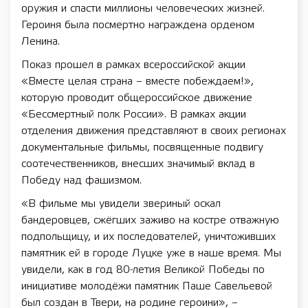
оружия и спасти миллионы человеческих жизней.
Героиня была посмертно награждена орденом
Ленина.
Показ прошел в рамках всероссийской акции
«Вместе целая страна – вместе побеждаем!»,
которую проводит общероссийское движение
«Бессмертный полк России». В рамках акции
отделения движения представляют в своих регионах
документальные фильмы, посвященные подвигу
соотечественников, внесших значимый вклад в
Победу над фашизмом.
«В фильме мы увидели звериный оскал
бандеровцев, сжёгших заживо на костре отважную
подпольщицу, и их последователей, уничтоживших
памятник ей в городе Луцке уже в наше время. Мы
увидели, как в год 80-летия Великой Победы по
инициативе молодёжи памятник Паше Савельевой
был создан в Твери, на родине героини», –