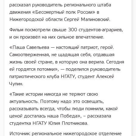
рассказал руководитель регионального штаба
движения «Бессмертный полк России» в
Нижегородской области Сергей Малиновский.
Фильм посмотрели свыше 300 студентов-аграриев,
и он произвёл на них сильное впечатление.
«Паша Савельева — настоящий патриот, герой.
Самоотверженная, не щадящая себя, отдавшая
жизнь своей стране, в которую она верила. Сегодня
ей гордятся потомки», — поделился руководитель
патриотического клуба НГАТУ, студент Алексей
Чупин.
«Такие истории никогда не теряют свою
актуальность. Поэтому надо это освещать,
рассказывать всегда, чтобы люди помнили, какой
ценой досталась наша Победа», – рассказала
студентка НГАТУ Юлия Плотникова.
Источник: региональное нижегородское отделение