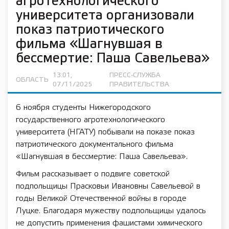
агротехнологического
университета организовали
показ патриотического
фильма «Шагнувшая в
бессмертие: Паша Савельева»
13:01,
ПРЕСС-СЛУЖБА
ОБЛАСТЬ
07/11/2025
ПРАВИТЕЛЬСТВА
6 ноября студенты Нижегородского
государственного агротехнологического
университета (НГАТУ) побывали на показе показ
патриотического документального фильма
«Шагнувшая в бессмертие: Паша Савельева».
Фильм рассказывает о подвиге советской
подпольщицы Прасковьи Ивановны Савельевой в
годы Великой Отечественной войны в городе
Луцке. Благодаря мужеству подпольщицы удалось
не допустить применения фашистами химического