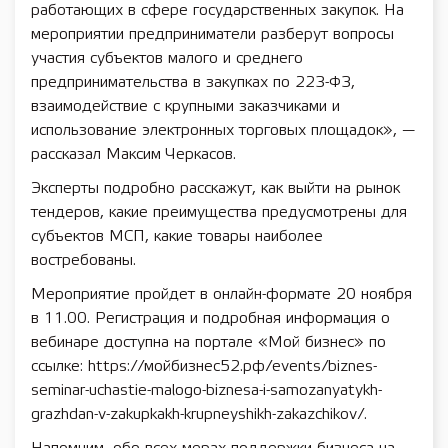
работающих в сфере государственных закупок. На
мероприятии предприниматели разберут вопросы
участия субъектов малого и среднего
предпринимательства в закупках по 223-ФЗ,
взаимодействие с крупными заказчиками и
использование электронных торговых площадок», —
рассказал Максим Черкасов.
Эксперты подробно расскажут, как выйти на рынок
тендеров, какие преимущества предусмотрены для
субъектов МСП, какие товары наиболее
востребованы.
Мероприятие пройдет в онлайн-формате 20 ноября
в 11.00. Регистрация и подробная информация о
вебинаре доступна на портале «Мой бизнес» по
ссылке: https://мойбизнес52.рф/events/biznes-
seminar-uchastie-malogo-biznesa-i-samozanyatykh-
grazhdan-v-zakupkakh-krupneyshikh-zakazchikov/.