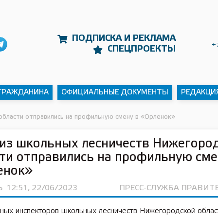
ПОДПИСКА И РЕКЛАМА
+
СПЕЦПРОЕКТЫ
 ГРАЖДАНИНА
ОФИЦИАЛЬНЫЕ ДОКУМЕНТЫ
РЕДАКЦИ
области отправились на профильную смену в «Орленок»
из школьных лесничеств Нижегоро
ти отправились на профильную сме
енок»
Ь
12:51, 22/06/2023
ПРЕСС-СЛУЖБА ПРАВИТ
ных инспекторов школьных лесничеств Нижегородской облас