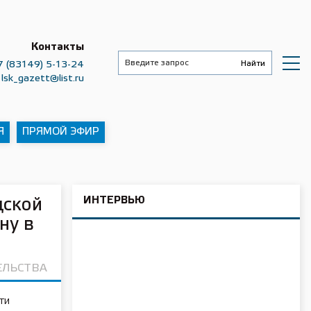
Контакты
7 (83149) 5-13-24
lsk_gazett@list.ru
Я
ПРЯМОЙ ЭФИР
ИНТЕРВЬЮ
дской
ну в
ЕЛЬСТВА
ти