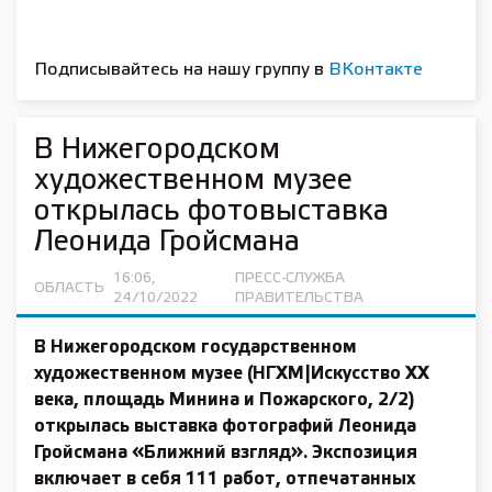
Подписывайтесь на нашу группу в
ВКонтакте
В Нижегородском
художественном музее
открылась фотовыставка
Леонида Гройсмана
16:06,
ПРЕСС-СЛУЖБА
ОБЛАСТЬ
24/10/2022
ПРАВИТЕЛЬСТВА
В Нижегородском государственном
художественном музее (НГХМ|Искусство XX
века, площадь Минина и Пожарского, 2/2)
открылась выставка фотографий
Леонида
Гройсмана
«Ближний взгляд». Экспозиция
включает в себя 111 работ, отпечатанных