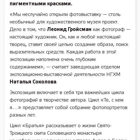
пигментными красками.
«Мы неслучайно открыли фотовыставку — столь
необычный для художественного музея проект.
Дело в том, что
Леонид Гройсман
как фотограф —
настоящий художник. Он, как и любой настоящий
творец, ставит своей целью создание образа, поиск
выразительных средств. Каждая работа в этой
экспозиции наполнена очень глубоким
содержанием», — считает заведующая отделом
экспозиционно-выставочной деятельности НГХМ
Наталья Соколова
.
Экспозиция включает в себя три важнейших цикла
фотографий в творчестве автора. Цикл «Те, с кем
я…» представляет собой собрание фотопортретов
разных лет.
Цикл «Братья» рассказывает о жизни Свято-
Троицкого скита Соловецкого монастыря