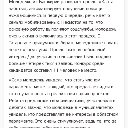
Молодежь из Башкирии развивает проект «Карта
заботы», автоматизирует получение помощи
нуждающимися. В первую очередь, речь идет о
семьях мобилизованных. Несмотря на то, что
основную работу выполняют соцслужбы, молодежь
очень активно включилась в этот процесс. В
Татарстане придумали избирать молодежные палаты
через «Госуслуги». Проект вызвал небывалый
интерес. Для участия в голосовании было подано
больше четырех тысяч заявок. Конкурс среди
кандидатов составил 11 человек на место.
«Сама молодежь увидела, что стать членом
парламента может каждый, кто предлагает идеи и
готов участвовать в реализации наших проектов.
Ребята предлагали свои инициативы, участвовали в
дебатах. Важно, что молодежь в муниципалитетах
увидела, кто представляет ее интересы в областном
парламенте. Это очень стимулирует, ведь те, кто за