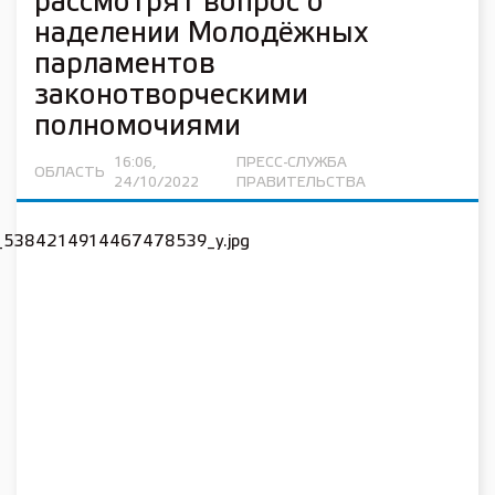
рассмотрят вопрос о
наделении Молодёжных
парламентов
законотворческими
полномочиями
16:06,
ПРЕСС-СЛУЖБА
ОБЛАСТЬ
24/10/2022
ПРАВИТЕЛЬСТВА