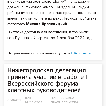
в обиходе ужасное слово „фотки“. Но художник
должен быть умнее камеры. И здесь мы видим
работы именно настоящего мастера», — поделился
впечатлениями коллега по цеху Леонида Гройсмана,
фотограф
Михаил Храповицкий
.
Выставка доступна для посещения, в том числе
по «Пушкинской карте», до 4 декабря 2022 года.
Подписывайтесь на нашу группу в
ВКонтакте
Нижегородская делегация
приняла участие в работе II
Всероссийского форума
классных руководителей
16:06,
ПРЕСС-СЛУЖБА
ОБЛАСТЬ
24/10/2022
ПРАВИТЕЛЬСТВА