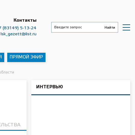
Контакты
7 (83149) 5-13-24
lsk_gazett@list.ru
Я
ПРЯМОЙ ЭФИР
области
ИНТЕРВЬЮ
ЕЛЬСТВА