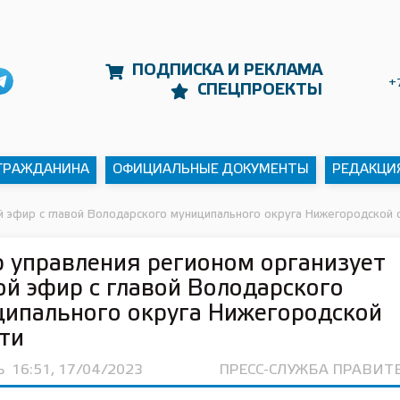
ПОДПИСКА И РЕКЛАМА
+
СПЕЦПРОЕКТЫ
 ГРАЖДАНИНА
ОФИЦИАЛЬНЫЕ ДОКУМЕНТЫ
РЕДАКЦИ
 эфир с главой Володарского муниципального округа Нижегородской 
 управления регионом организует
й эфир с главой Володарского
ипального округа Нижегородской
ти
Ь
16:51, 17/04/2023
ПРЕСС-СЛУЖБА ПРАВИТ