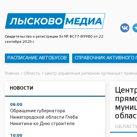
Свидетельство о регистрации Эл № ФС77-89980 от 22
сентября 2025 г.
РАСПИСАНИЕ АВТОБУСОВ
СПРАВОЧНИК АКТИВНОГО
Главная
/
Область
/
Центр управления регионом организует прямой
НОВОСТИ
Центр
прямо
06:00
муниц
Обращение губернатора
облас
Нижегородской области Глеба
Никитина ко Дню строителя
ОБЛАСТ
10:00