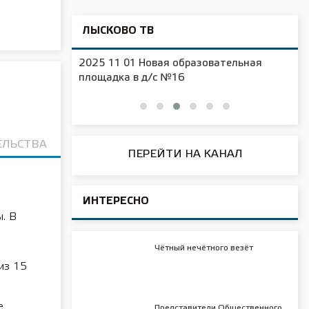
ЛЫСКОВО ТВ
2025 11 01 Новая образовательная
чения
площадка в д/с №16
ЕЛЬСТВА
ПЕРЕЙТИ НА КАНАЛ
ИНТЕРЕСНО
ы. В
Чётный нечётного везёт
из 15
е
Представители Общественного