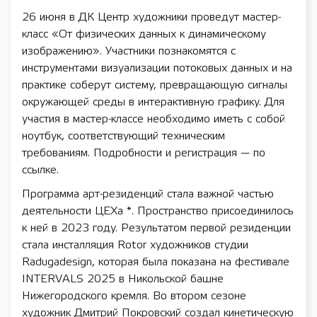
26 июня в ДК Центр художники проведут мастер-
класс «От физических данных к динамическому
изображению». Участники познакомятся с
инструментами визуализации потоковых данных и на
практике соберут систему, превращающую сигналы
окружающей среды в интерактивную графику. Для
участия в мастер-классе необходимо иметь с собой
ноутбук, соответствующий техническим
требованиям. Подробности и регистрация — по
ссылке.
Программа арт-резиденций стала важной частью
деятельности ЦЕХа *. Пространство присоединилось
к ней в 2023 году. Результатом первой резиденции
стала инсталляция Rotor художников студии
Radugadesign, которая была показана на фестивале
INTERVALS 2025 в Никольской башне
Нижегородского кремля. Во втором сезоне
художник Дмитрий Покровский создал кинетическую