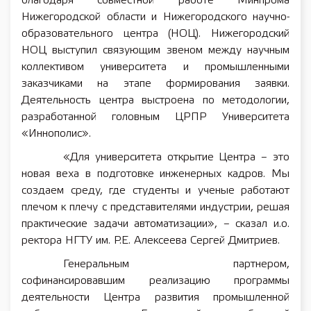
благодаря совместной работе Минпрома
Нижегородской области и Нижегородского научно-
образовательного центра (НОЦ). Нижегородский
НОЦ выступил связующим звеном между научным
коллективом университета и промышленными
заказчиками на этапе формирования заявки.
Деятельность центра выстроена по методологии,
разработанной головным ЦРПР Университета
«Иннополис».
«Для университета открытие Центра – это
новая веха в подготовке инженерных кадров. Мы
создаем среду, где студенты и ученые работают
плечом к плечу с представителями индустрии, решая
практические задачи автоматизации», – сказал и.о.
ректора НГТУ им. Р.Е. Алексеева Сергей Дмитриев.
Генеральным партнером,
софинансировавшим реализацию программы
деятельности Центра развития промышленной