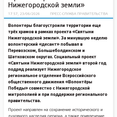
Нижегородской земли»
17:57, 23/06/2026
ПРЕСС-СЛУЖБА ПРАВИТЕЛЬСТВА
Волонтеры благоустроили территории еще
трёх храмов в рамках проекта «Святыни
Нижегородской земли». За минувшую неделю
волонтерский «десант» побывал в
Перевозском, Большеболдинском и
Шатковском округах. Социальный проект
«Святыни Нижегородской земли» второй год
подряд реализует Нижегородское
региональное отделение Всероссийского
общественного движения «Волонтёры
Победы» совместно с Нижегородской
митрополией и при поддержке регионального
правительства.
Проект направлен на сохранение исторического и
духовного наследия региона, а также привлечение