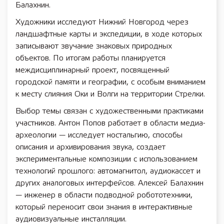
Балахнин.
Художники исследуют Нижний Новгород через
ландшафтные карты и экспедиции, в ходе которых
записывают звучание знаковых природных
объектов. По итогам работы планируется
междисциплинарный проект, посвященный
городской памяти и географии, с особым вниманием
к месту слияния Оки и Волги на территории Стрелки.
Выбор темы связан с художественными практиками
участников. Антон Попов работает в области медиа-
археологии — исследует ностальгию, способы
описания и архивирования звука, создает
экспериментальные композиции с использованием
технологий прошлого: автомагнитол, аудиокассет и
других аналоговых интерфейсов. Алексей Балахнин
— инженер в области подводной робототехники,
который переносит свои знания в интерактивные
аудиовизуальные инсталляции.