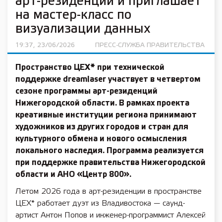
арт-резиденции и приглашает
на мастер-класс по
визуализации данных
19:37, 23/06/2026
ПРЕСС-СЛУЖБА ПРАВИТЕЛЬСТВА
Пространство ЦЕХ* при технической
поддержке dreamlaser участвует в четвертом
сезоне программы арт-резиденций
Нижегородской области. В рамках проекта
креативные институции региона принимают
художников из других городов и стран для
культурного обмена и нового осмысления
локального наследия. Программа реализуется
при поддержке правительства Нижегородской
области и АНО «Центр 800».
Летом 2026 года в арт-резиденции в пространстве
ЦЕХ* работает дуэт из Владивостока — саунд-
артист Антон Попов и инженер-программист Алексей