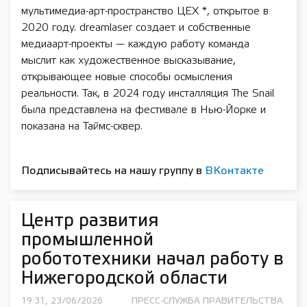
мультимедиа-арт-пространство ЦЕХ *, открытое в
2020 году. dreamlaser создает и собственные
медиаарт-проекты — каждую работу команда
мыслит как художественное высказывание,
открывающее новые способы осмысления
реальности. Так, в 2024 году инсталляция The Snail
была представлена на фестивале в Нью-Йорке и
показана на Таймс-сквер.
Подписывайтесь на нашу группу в
ВКонтакте
Центр развития
промышленной
робототехники начал работу в
Нижегородской области
19:31, 23/06/2026
ПРЕСС-СЛУЖБА ПРАВИТЕЛЬСТВА