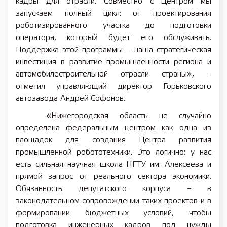
кадры для отрасли. Совместно с Центром мы
запускаем полный цикл: от проектирования
роботизированного участка до подготовки
оператора, который будет его обслуживать.
Поддержка этой программы – наша стратегическая
инвестиция в развитие промышленности региона и
автомобилестроительной отрасли страны», –
отметил управляющий директор Горьковского
автозавода Андрей Софонов.
«Нижегородская область не случайно
определена федеральным центром как одна из
площадок для создания Центра развития
промышленной робототехники. Это логично: у нас
есть сильная научная школа НГТУ им. Алексеева и
прямой запрос от реального сектора экономики.
Обязанность депутатского корпуса – в
законодательном сопровождении таких проектов и в
формировании бюджетных условий, чтобы
подготовка инженерных кадров под нужды