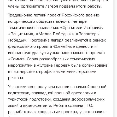
На торжественной линейке участники, инструкторы и
члены оргкомитета лагеря подвели итоги работы.
Традиционно летний проект Российского военно-
исторического общества включал четыре
тематических направления: «Хранители Истории»,
«Защитники», «Медиа Победы» и «Волонтеры
Победы». Программа лагеря реализуется в рамках
федерального проекта «Семейные ценности и
инфраструктура культуры» национального проекта
«Семья». Серия разнообразных тематических
мероприятий в «Стране Героев» была организована
в партнерстве с профильными министерствами
региона.
Участники смен получили навыки начальной военной
подготовки, прикладной военной археологии и
туристской подготовки, создания добровольческих
акций и видеоконтента. Ребята сдавали ГТО,
разрабатывали социальные проекты, участвовали в