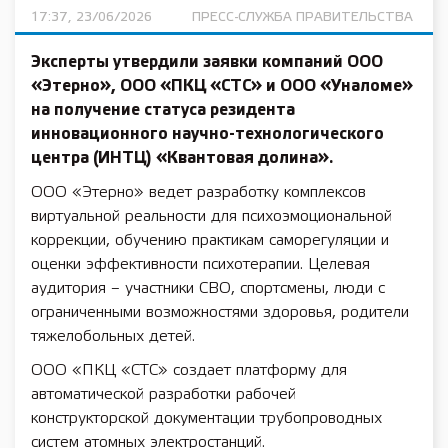
17:37, 23/06/2026
ПРЕСС-СЛУЖБА ПРАВИТЕЛЬСТВА
Эксперты утвердили заявки компаний ООО
«Этерно», ООО «ПКЦ «СТС» и ООО «Уналоме»
на получение статуса резидента
инновационного научно-технологического
центра (ИНТЦ) «Квантовая долина».
ООО «Этерно» ведет разработку комплексов
виртуальной реальности для психоэмоциональной
коррекции, обучению практикам саморегуляции и
оценки эффективности психотерапии. Целевая
аудитория – участники СВО, спортсмены, люди с
ограниченными возможностями здоровья, родители
тяжелобольных детей.
ООО «ПКЦ «СТС» создает платформу для
автоматической разработки рабочей
конструкторской документации трубопроводных
систем атомных электростанций.