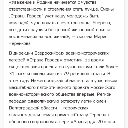
«Уважение к Родине начинается с чувства
ответственности и стремления стать лучше. Смены
„Страны Героев“ учат нашу молодежь быть
командой, чувствовать плечо товарища. Уверена,
все дети получили бесценный жизненный опыт и
воспоминания на всю жизнь», — сказала Мария
Черникова.
В дирекции Всероссийских военно-исторических
лагерей «Страна Героев» отметили, за время
существования проекта его участниками стали более
31 тысячи школьников из 79 регионов страны. В
этом году Нижегородская область стала участником
масштабного патриотического проекта Российского
военно-исторического общества впервые. Регион
передал символическую эстафету летних смен
Волгоградской области — героическая
сталинградская земля примет «Страну Героев» в
оборонно-спортивном лагере «Авангард» 20 июля.