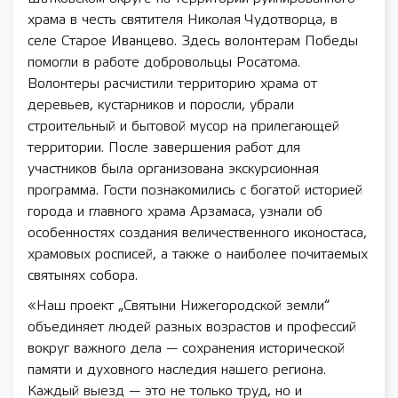
храма в честь святителя Николая Чудотворца, в
селе Старое Иванцево. Здесь волонтерам Победы
помогли в работе добровольцы Росатома.
Волонтеры расчистили территорию храма от
деревьев, кустарников и поросли, убрали
строительный и бытовой мусор на прилегающей
территории. После завершения работ для
участников была организована экскурсионная
программа. Гости познакомились с богатой историей
города и главного храма Арзамаса, узнали об
особенностях создания величественного иконостаса,
храмовых росписей, а также о наиболее почитаемых
святынях собора.
«Наш проект „Святыни Нижегородской земли“
объединяет людей разных возрастов и профессий
вокруг важного дела — сохранения исторической
памяти и духовного наследия нашего региона.
Каждый выезд — это не только труд, но и