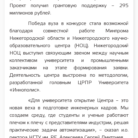
Проект получил грантовую поддержку – 295
миллионов рублей.
Победа вуза в конкурсе стала возможной
благодаря совместной работе Минпрома
Нижегородской области и Нижегородского научно-
образовательного центра (НОЦ). Нижегородский
НОЦ выступил связующим звеном между научным
коллективом университета и промышленными
заказчиками на этапе формирования заявки.
Деятельность центра выстроена по методологии,
разработанной головным ЦРПР Университета
«Иннополис».
«Для университета открытие Центра – это
новая веха в подготовке инженерных кадров. Мы
создаем среду, где студенты и ученые работают
плечом к плечу с представителями индустрии, решая
практические задачи автоматизации», – сказал и.о.
ректора НГТУ им. Р.Е. Алексеева Сергей Дмитриев.