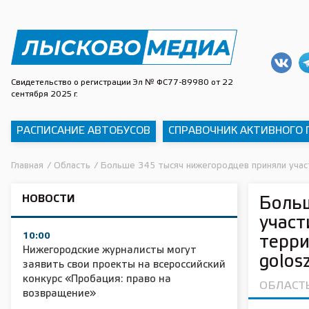
Свидетельство о регистрации Эл № ФС77-89980 от 22
сентября 2025 г.
РАСПИСАНИЕ АВТОБУСОВ
СПРАВОЧНИК АКТИВНОГО
Главная
/
Область
/
Больше 345 тысяч нижегородцев приняли участ
НОВОСТИ
Боль
участ
10:00
терри
Нижегородские журналисты могут
golos
заявить свои проекты на всероссийский
конкурс «Пробация: право на
ОБЛАСТ
возвращение»