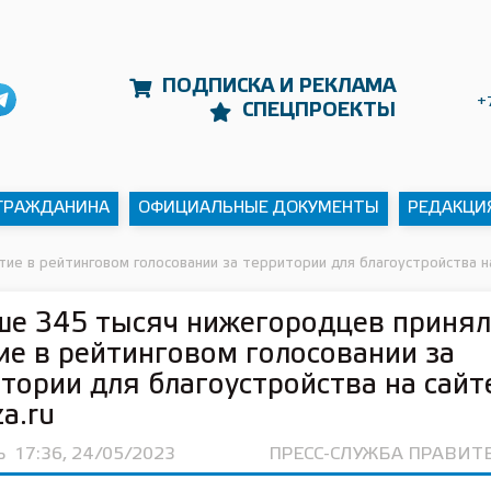
ПОДПИСКА И РЕКЛАМА
+
СПЕЦПРОЕКТЫ
 ГРАЖДАНИНА
ОФИЦИАЛЬНЫЕ ДОКУМЕНТЫ
РЕДАКЦИ
ие в рейтинговом голосовании за территории для благоустройства на
ше 345 тысяч нижегородцев приня
ие в рейтинговом голосовании за
тории для благоустройства на сайт
za.ru
Ь
17:36, 24/05/2023
ПРЕСС-СЛУЖБА ПРАВИТ