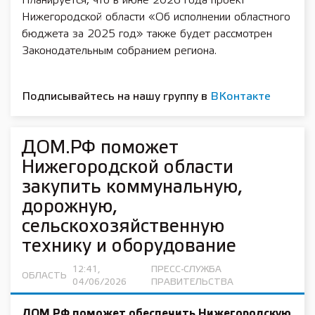
Планируется, что в июне 2026 года проект
Нижегородской области «Об исполнении областного
бюджета за 2025 год» также будет рассмотрен
Законодательным собранием региона.
Подписывайтесь на нашу группу в
ВКонтакте
ДОМ.РФ поможет
Нижегородской области
закупить коммунальную,
дорожную,
сельскохозяйственную
технику и оборудование
12:41,
ПРЕСС-СЛУЖБА
ОБЛАСТЬ
04/06/2026
ПРАВИТЕЛЬСТВА
ДОМ.РФ поможет обеспечить Нижегородскую