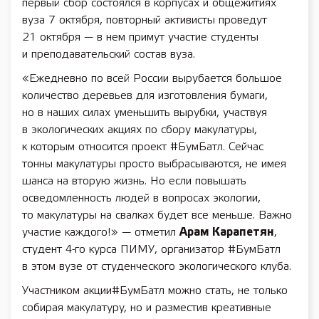
первый сбор состоялся в корпусах и общежитиях
вуза 7 октября, повторный активисты проведут
21 октября — в нем примут участие студенты
и преподавательский состав вуза.
«Ежедневно по всей России вырубается большое
количество деревьев для изготовления бумаги,
но в наших силах уменьшить вырубки, участвуя
в экологических акциях по сбору макулатуры,
к которым относится проект #БумБатл. Сейчас
тонны макулатуры просто выбрасываются, не имея
шанса на вторую жизнь. Но если повышать
осведомленность людей в вопросах экологии,
то макулатуры на свалках будет все меньше. Важно
участие каждого!» — отметил
Арам Карапетян
,
студент 4-го курса ПИМУ, организатор #БумБатл
в этом вузе от студенческого экологического клуба.
Участником акции#БумБатл можно стать, не только
собирая макулатуру, но и разместив креативные