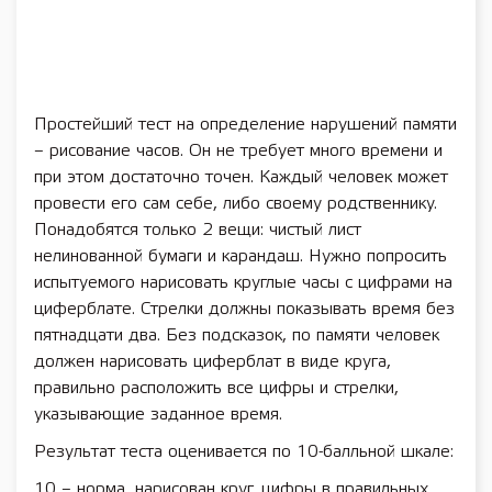
Простейший тест на определение нарушений памяти
– рисование часов. Он не требует много времени и
при этом достаточно точен. Каждый человек может
провести его сам себе, либо своему родственнику.
Понадобятся только 2 вещи: чистый лист
нелинованной бумаги и карандаш. Нужно попросить
испытуемого нарисовать круглые часы с цифрами на
циферблате. Стрелки должны показывать время без
пятнадцати два. Без подсказок, по памяти человек
должен нарисовать циферблат в виде круга,
правильно расположить все цифры и стрелки,
указывающие заданное время.
Результат теста оценивается по 10-балльной шкале:
10 – норма, нарисован круг, цифры в правильных