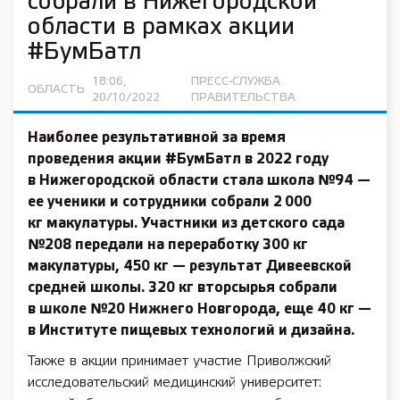
собрали в Нижегородской
области в рамках акции
#БумБатл
18:06,
ПРЕСС-СЛУЖБА
ОБЛАСТЬ
20/10/2022
ПРАВИТЕЛЬСТВА
Наиболее результативной за время
проведения акции #БумБатл в 2022 году
в Нижегородской области стала школа №94 —
ее ученики и сотрудники собрали 2 000
кг макулатуры. Участники из детского сада
№208 передали на переработку 300 кг
макулатуры, 450 кг — результат Дивеевской
средней школы. 320 кг вторсырья собрали
в школе №20 Нижнего Новгорода, еще 40 кг —
в Институте пищевых технологий и дизайна.
Также в акции принимает участие Приволжский
исследовательский медицинский университет: