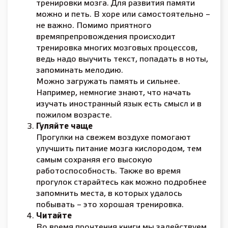
тренировки мозга. Для развития памяти
можно и петь. В хоре или самостоятельно –
не важно. Помимо приятного
времяпрепровождения происходит
тренировка многих мозговых процессов,
ведь надо выучить текст, попадать в ноты,
запоминать мелодию.
Можно загружать память и сильнее.
Например, немногие знают, что начать
изучать иностранный язык есть смысл и в
пожилом возрасте.
Гуляйте чаще
Прогулки на свежем воздухе помогают
улучшить питание мозга кислородом, тем
самым сохраняя его высокую
работоспособность. Также во время
прогулок старайтесь как можно подробнее
запомнить места, в которых удалось
побывать – это хорошая тренировка.
Читайте
Во время прочтения книги мы задействуем