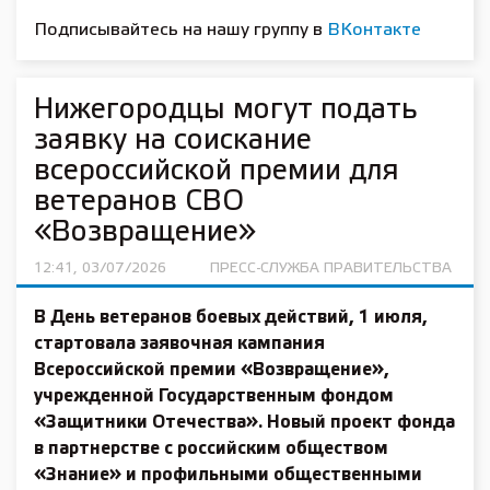
Подписывайтесь на нашу группу в
ВКонтакте
Нижегородцы могут подать
заявку на соискание
всероссийской премии для
ветеранов СВО
«Возвращение»
12:41, 03/07/2026
ПРЕСС-СЛУЖБА ПРАВИТЕЛЬСТВА
В День ветеранов боевых действий, 1 июля,
стартовала заявочная кампания
Всероссийской премии «Возвращение»,
учрежденной Государственным фондом
«Защитники Отечества». Новый проект фонда
в партнерстве с российским обществом
«Знание» и профильными общественными