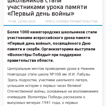
школьников стали
участниками урока памяти
«Первый день войны»
19:48, 23/06/2026
ПРЕСС-СЛУЖБА ПРАВИТЕЛЬСТВА
Более 1000 нижегородских школьников стали
участниками всероссийского урока памяти
«Первый день войны», посвящённого Дню
памяти и скорби. Организаторами выступили
«Волонтёры Победы» при поддержке
правительства области.
Центральным местом проведения урока в Нижнем
Новгороде стала школа №168 им. И.И. Лабузы.
Здесь подростки, участники школьного лагеря,
услышали истории о первых часах Великой
Отечественной войны, основанные на воспоминаниях
очевидцев. Волонтёры Победы рассказали о
выпускных вечерах 1941 года, о первых