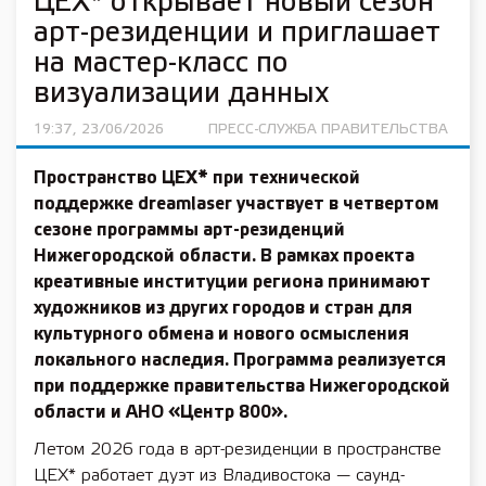
ЦЕХ* открывает новый сезон
арт-резиденции и приглашает
на мастер-класс по
визуализации данных
19:37, 23/06/2026
ПРЕСС-СЛУЖБА ПРАВИТЕЛЬСТВА
Пространство ЦЕХ* при технической
поддержке dreamlaser участвует в четвертом
сезоне программы арт-резиденций
Нижегородской области. В рамках проекта
креативные институции региона принимают
художников из других городов и стран для
культурного обмена и нового осмысления
локального наследия. Программа реализуется
при поддержке правительства Нижегородской
области и АНО «Центр 800».
Летом 2026 года в арт-резиденции в пространстве
ЦЕХ* работает дуэт из Владивостока — саунд-