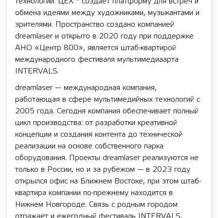
технологии. ЦЕХ * создает платформу для встреч и
обмена идеями между художниками, музыкантами и
зрителями. Пространство создано компанией
dreamlaser и открыто в 2020 году при поддержке
АНО «Центр 800», является штаб-квартирой
международного фестиваля мультимедиаарта
INTERVALS.
dreamlaser — международная компания,
работающая в сфере мультимедийных технологий с
2005 года. Сегодня компания обеспечивает полный
цикл производства: от разработки креативной
концепции и создания контента до технической
реализации на основе собственного парка
оборудования. Проекты dreamlaser реализуются не
только в России, но и за рубежом — в 2023 году
открылся офис на Ближнем Востоке, при этом штаб-
квартира компании по-прежнему находится в
Нижнем Новгороде. Связь с родным городом
отражает и ежегодный фестиваль INTERVALS,