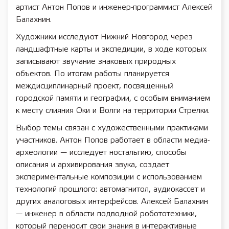
артист Антон Попов и инженер-программист Алексей
Балахнин.
Художники исследуют Нижний Новгород через
ландшафтные карты и экспедиции, в ходе которых
записывают звучание знаковых природных
объектов. По итогам работы планируется
междисциплинарный проект, посвященный
городской памяти и географии, с особым вниманием
к месту слияния Оки и Волги на территории Стрелки.
Выбор темы связан с художественными практиками
участников. Антон Попов работает в области медиа-
археологии — исследует ностальгию, способы
описания и архивирования звука, создает
экспериментальные композиции с использованием
технологий прошлого: автомагнитол, аудиокассет и
других аналоговых интерфейсов. Алексей Балахнин
— инженер в области подводной робототехники,
который переносит свои знания в интерактивные