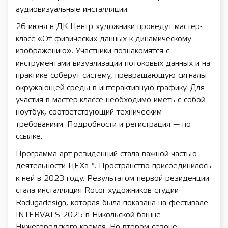
аудиовизуальные инсталляции.
26 июня в ДК Центр художники проведут мастер-
класс «От физических данных к динамическому
изображению». Участники познакомятся с
инструментами визуализации потоковых данных и на
практике соберут систему, превращающую сигналы
окружающей среды в интерактивную графику. Для
участия в мастер-классе необходимо иметь с собой
ноутбук, соответствующий техническим
требованиям. Подробности и регистрация — по
ссылке.
Программа арт-резиденций стала важной частью
деятельности ЦЕХа *. Пространство присоединилось
к ней в 2023 году. Результатом первой резиденции
стала инсталляция Rotor художников студии
Radugadesign, которая была показана на фестивале
INTERVALS 2025 в Никольской башне
Нижегородского кремля. Во втором сезоне