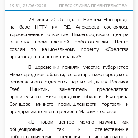
19:31, 23/06/2026
ПРЕСС-СЛУЖБА ПРАВИТЕЛЬСТВА
23 июня 2026 года в Нижнем Новгороде
на базе НГТУ им. Р.Е. Алексеева состоялось
торжественное открытие Нижегородского центра
развития промышленной робототехники. Центр
создан по национальному проекту «Средства
производства и автоматизации».
В церемонии приняли участие губернатор
Нижегородской области, секретарь нижегородского
регионального отделения партии «Единая Россия»
Глеб Никитин, заместитель председателя
правительства Нижегородской области Екатерина
Солнцева, министр промышленности, торговли и
предпринимательства региона Максим Черкасов.
«В новом центре можно изучить как
общемировые, так и отечественные
робототехнические решения, ориентированные