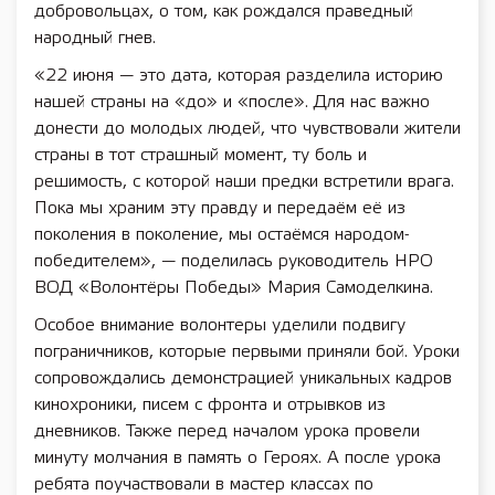
добровольцах, о том, как рождался праведный
народный гнев.
«22 июня — это дата, которая разделила историю
нашей страны на «до» и «после». Для нас важно
донести до молодых людей, что чувствовали жители
страны в тот страшный момент, ту боль и
решимость, с которой наши предки встретили врага.
Пока мы храним эту правду и передаём её из
поколения в поколение, мы остаёмся народом-
победителем», — поделилась руководитель НРО
ВОД «Волонтёры Победы» Мария Самоделкина.
Особое внимание волонтеры уделили подвигу
пограничников, которые первыми приняли бой. Уроки
сопровождались демонстрацией уникальных кадров
кинохроники, писем с фронта и отрывков из
дневников. Также перед началом урока провели
минуту молчания в память о Героях. А после урока
ребята поучаствовали в мастер классах по