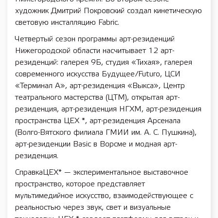
художник Дмитрий Покровский создал кинетическую
световую инсталляцию Fabric.
Четвертый сезон программы арт-резиденций
Нижегородской области насчитывает 12 арт-
резиденций: галерея 9Б, студия «Тихая», галерея
современного искусства Будущее/Futuro, ЦСИ
«Терминал А», арт-резиденция «Выкса», Центр
театрального мастерства (ЦТМ), открытая арт-
резиденция, арт-резиденция НГХМ, арт-резиденция
пространства ЦЕХ *, арт-резиденция Арсенала
(Волго-Вятского филиала ГМИИ им. А. С. Пушкина),
арт-резиденции Basic в Ворсме и модная арт-
резиденция.
СправкаЦЕХ* — экспериментальное выставочное
пространство, которое представляет
мультимедийное искусство, взаимодействующее с
реальностью через звук, свет и визуальные