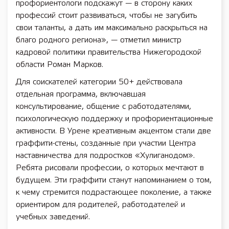
профориентологи подскажут — в сторону каких
профессий стоит развиваться, чтобы не загубить
свои таланты, а дать им максимально раскрыться на
благо родного региона», — отметил министр
кадровой политики правительства Нижегородской
области Роман Марков.
Для соискателей категории 50+ действовала
отдельная программа, включавшая
консультирование, общение с работодателями,
психологическую поддержку и профориентационные
активности. В Урене креативным акцентом стали две
граффити-стены, созданные при участии Центра
наставничества для подростков «Хулиганодом».
Ребята рисовали профессии, о которых мечтают в
будущем. Эти граффити станут напоминанием о том,
к чему стремится подрастающее поколение, а также
ориентиром для родителей, работодателей и
учебных заведений.