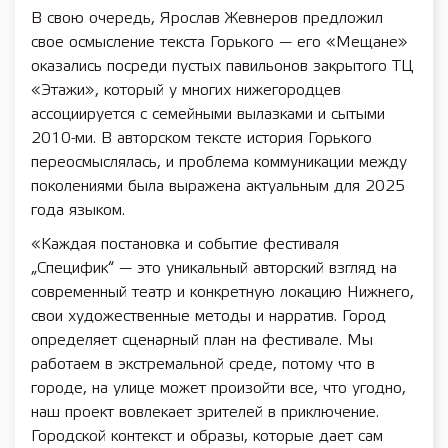
В свою очередь, Ярослав Жевнеров предложил
свое осмысление текста Горького — его «Мещане»
оказались посреди пустых павильонов закрытого ТЦ
«Этажи», который у многих нижегородцев
ассоциируется с семейными вылазками и сытыми
2010-ми. В авторском тексте история Горького
переосмыслялась, и проблема коммуникации между
поколениями была выражена актуальным для 2025
года языком.
«Каждая постановка и событие фестиваля
„Специфик“ — это уникальный авторский взгляд на
современный театр и конкретную локацию Нижнего,
свои художественные методы и нарратив. Город
определяет сценарный план на фестивале. Мы
работаем в экстремальной среде, потому что в
городе, на улице может произойти все, что угодно,
наш проект вовлекает зрителей в приключение.
Городской контекст и образы, которые дает сам