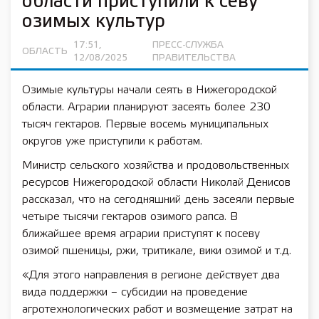
области приступили к севу
озимых культур
17:51,
ПРЕСС-СЛУЖБА
ОБЛАСТЬ
12/08/2025
ПРАВИТЕЛЬСТВА
Озимые культуры начали сеять в Нижегородской
области. Аграрии планируют засеять более 230
тысяч гектаров. Первые восемь муниципальных
округов уже приступили к работам.
Министр сельского хозяйства и продовольственных
ресурсов Нижегородской области Николай Денисов
рассказал, что на сегодняшний день засеяли первые
четыре тысячи гектаров озимого рапса. В
ближайшее время аграрии приступят к посеву
озимой пшеницы, ржи, тритикале, вики озимой и т.д.
«Для этого направления в регионе действует два
вида поддержки – субсидии на проведение
агротехнологических работ и возмещение затрат на