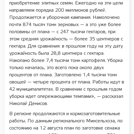
приобретение элитных семян. Ежегодно на эти цели
направляем порядка 200 миллионов рублей.
Продолжается и уборочная кампания. Намолочено
почти 874 тысяч тонн зерновых — а это уже более
половины от плана — с 247 тысячи гектаров, при
этом средняя урожайность — более 35 центнеров с
гектара. Для сравнения: в прошлом году на эту дату
урожайность была 28,8 центнера с гектара.
Накопано более 7,4 тысячи тонн картофеля. Уборка
только началась, это всего пока около двух
процентов от плана. Заготовлено 1,4 тысячи тонн
овощей — четыре процента от плана. Работы идут в
42 муниципалитетах. В сравнении с прошлым годом
уборка идет опережающими темпами», — рассказал
Николай Денисов.
В регионе продолжаются и кормозаготовительные
работы. По данным регионального Минсельхоза, по
состоянию на 12 августа план по заготовке сенажа