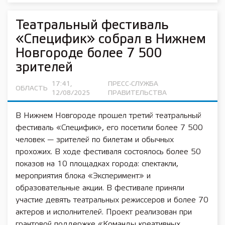
Театральный фестиваль
«Специфик» собрал в Нижнем
Новгороде более 7 500
зрителей
17:41,
ПРЕСС-СЛУЖБА
ОБЛАСТЬ
12/08/2025
ПРАВИТЕЛЬСТВА
В Нижнем Новгороде прошел третий театральный
фестиваль «Специфик», его посетили более 7 500
человек — зрителей по билетам и обычных
прохожих. В ходе фестиваля состоялось более 50
показов на 10 площадках города: спектакли,
мероприятия блока «Эксперимент» и
образовательные акции. В фестивале приняли
участие девять театральных режиссеров и более 70
актеров и исполнителей. Проект реализован при
грантовой поддержке «Команды креативных