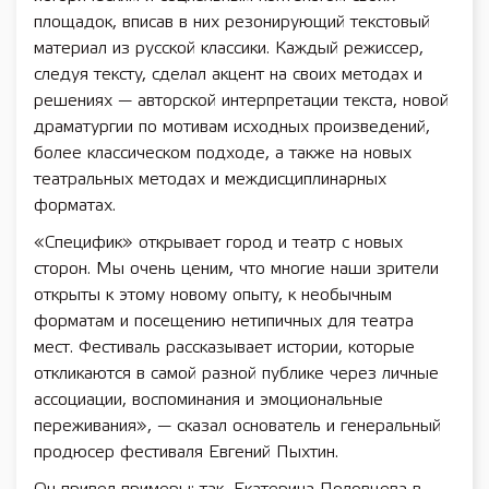
площадок, вписав в них резонирующий текстовый
материал из русской классики. Каждый режиссер,
следуя тексту, сделал акцент на своих методах и
решениях — авторской интерпретации текста, новой
драматургии по мотивам исходных произведений,
более классическом подходе, а также на новых
театральных методах и междисциплинарных
форматах.
«Специфик» открывает город и театр с новых
сторон. Мы очень ценим, что многие наши зрители
открыты к этому новому опыту, к необычным
форматам и посещению нетипичных для театра
мест. Фестиваль рассказывает истории, которые
откликаются в самой разной публике через личные
ассоциации, воспоминания и эмоциональные
переживания», — сказал основатель и генеральный
продюсер фестиваля Евгений Пыхтин.