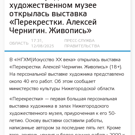
художественном музее
открылась выставка
«Перекрестки. Алексей
Чернигин. Живопись»
17:31,
ПРЕСС-СЛУЖБА
ОБЛАСТЬ
12/08/2025
ПРАВИТЕЛЬСТВА
В «НГХМ|Искусство XX века» открылась выставка
«Перекрестки. Алексей Чернигин. Живопись» (18+).
На персональной выставке художника представлено
около 40 его работ. Об этом сообщает
министерство культуры Нижегородской области.
«Перекрестки» — первая большая персональная
выставка художника в залах Нижегородского
художественного музея, приуроченная к его 50-
летию. Основу выставки составили работы,
написанные автором за последние пять лет. Кроме