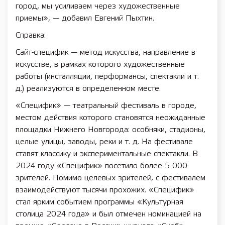
город, мы усиливаем через художественные
приемы», — добавил Евгений Пыхтин.
Справка:
Сайт-специфик — метод искусства, направление в
искусстве, в рамках которого художественные
работы (инсталляции, перформансы, спектакли и т.
д.) реализуются в определенном месте.
«Специфик» — театральный фестиваль в городе,
местом действия которого становятся неожиданные
площадки Нижнего Новгорода: особняки, стадионы,
целые улицы, заводы, реки и т. д. На фестивале
ставят классику и экспериментальные спектакли. В
2024 году «Специфик» посетило более 5 000
зрителей. Помимо целевых зрителей, с фестивалем
взаимодействуют тысячи прохожих. «Специфик»
стал ярким событием программы «Культурная
столица 2024 года» и был отмечен номинацией на