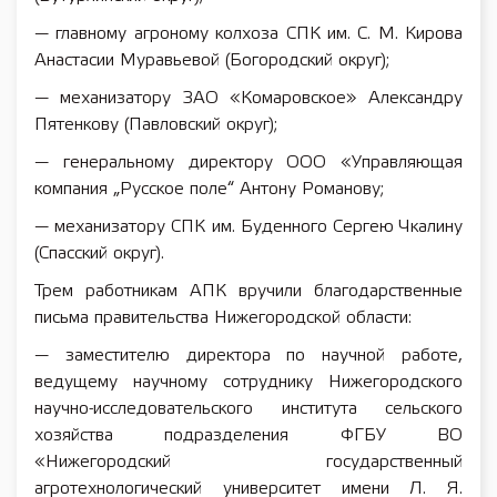
— главному агроному колхоза СПК им. С. М. Кирова
Анастасии Муравьевой (Богородский округ);
— механизатору ЗАО «Комаровское» Александру
Пятенкову (Павловский округ);
— генеральному директору ООО «Управляющая
компания „Русское поле“ Антону Романову;
— механизатору СПК им. Буденного Сергею Чкалину
(Спасский округ).
Трем работникам АПК вручили благодарственные
письма правительства Нижегородской области:
— заместителю директора по научной работе,
ведущему научному сотруднику Нижегородского
научно-исследовательского института сельского
хозяйства подразделения ФГБУ ВО
«Нижегородский государственный
агротехнологический университет имени Л. Я.