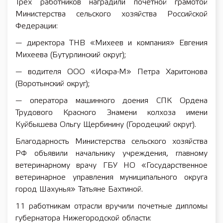
Трех работников наградили почетной грамотой
Министерства сельского хозяйства Российской
Федерации:
— директора ТНВ «Михеев и компания» Евгения
Михеева (Бутурлинский округ);
— водителя ООО «Искра-М» Петра Харитонова
(Воротынский округ);
— оператора машинного доения СПК Ордена
Трудового Красного Знамени колхоза имени
Куйбышева Ольгу Щербинину (Городецкий округ).
Благодарность Министерства сельского хозяйства
РФ объявили начальнику учреждения, главному
ветеринарному врачу ГБУ НО «Государственное
ветеринарное управления муниципального округа
город Шахунья» Татьяне Бахтиной.
11 работникам отрасли вручили почетные дипломы
губернатора Нижегородской области: