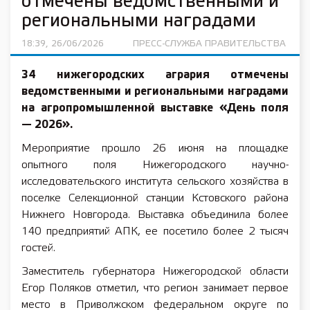
отмечены ведомственными и
региональными наградами
18:39, 26/06/2026
ПРЕСС-СЛУЖБА ПРАВИТЕЛЬСТВА
34 нижегородских агрария отмечены
ведомственными и региональными наградами
на агропромышленной выставке «День поля
— 2026».
Мероприятие прошло 26 июня на площадке
опытного поля Нижегородского научно-
исследовательского института сельского хозяйства в
поселке Селекционной станции Кстовского района
Нижнего Новгорода. Выставка объединила более
140 предприятий АПК, ее посетило более 2 тысяч
гостей.
Заместитель губернатора Нижегородской области
Егор Поляков отметил, что регион занимает первое
место в Приволжском федеральном округе по