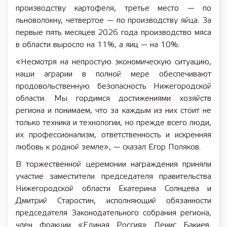
производству картофеля, третье место — по
льноволокну, четвертое — по производству яйца. За
первые пять месяцев 2026 года производство мяса
в области выросло на 11%, а яиц — на 10%.
«Несмотря на непростую экономическую ситуацию,
наши аграрии в полной мере обеспечивают
продовольственную безопасность Нижегородской
области. Мы гордимся достижениями хозяйств
региона и понимаем, что за каждым из них стоит не
только техника и технологии, но прежде всего люди,
их профессионализм, ответственность и искренняя
любовь к родной земле», — сказал Егор Поляков.
В торжественной церемонии награждения приняли
участие заместители председателя правительства
Нижегородской области Екатерина Солнцева и
Дмитрий Старостин, исполняющий обязанности
председателя Законодательного собрания региона,
член фракции «Единая Россия» Денис Бакиев,