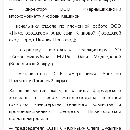
— директору ООО «Чернышихинский
мясокомбинат» Любови Кашиной;
— начальнику отдела по племенной работе ООО
«Нижегородское» Анастасии Клиповой (городской
округ город Нижний Новгород);
— старшему зоотехнику селекционеру АО
«Агроплемкомбинат МИР» Юлии Медведевой
(Ковернинский округ);
— механизатору СПК «Березники» Алексею
Плисунову (Гагинский округ).
За значительный вклад в развитие фермерского
хозяйства в сфере животноводства почетной
грамотой министерства сельского хозяйства и
продовольственных ресурсов Нижегородской
области наградили:
— председателя ССППК «Южный» Олега Бусыгина