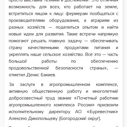
просто выставка техники и достижений. Это отличная
возможность для всех, кто работает на земле,
встретиться лицом к лицу: фермерам пообщаться с
производителями оборудования, а аграриям из
разных хозяйств — поделиться опытом и найти
новые идеи для развития. Такие встречи напрямую
помогают решать главную задачу — обеспечивать
страну качественными продуктами питания и
укреплять наше сельское хозяйство. Всё это — часть
большой работы по обеспечению
продовольственной безопасности страны», —
отметил Денис Бакиев.
За заслуги в агропромышленном комплексе,
активную общественную работу и многолетний
добросовестный труд звание «Почетный работник
агропромышленного комплекса России» присвоили
исполнительному директору АО «Буревестник»
Алексею Дикопольцеву (Богородский округ).