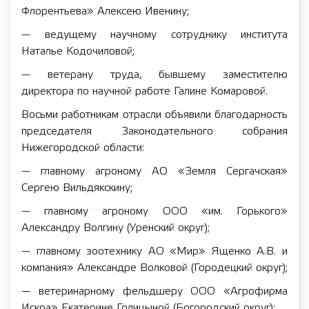
Флорентьева» Алексею Ивенину;
— ведущему научному сотруднику института
Наталье Кодочиловой;
— ветерану труда, бывшему заместителю
директора по научной работе Галине Комаровой.
Восьми работникам отрасли объявили благодарность
председателя Законодательного собрания
Нижегородской области:
— главному агроному АО «Земля Сергачская»
Сергею Вильдякскину;
— главному агроному ООО «им. Горького»
Александру Волгину (Уренский округ);
— главному зоотехнику АО «Мир» Ященко А.В. и
компания» Александре Волковой (Городецкий округ);
— ветеринарному фельдшеру ООО «Агрофирма
Искра» Екатерине Голицыной (Богородский округ);