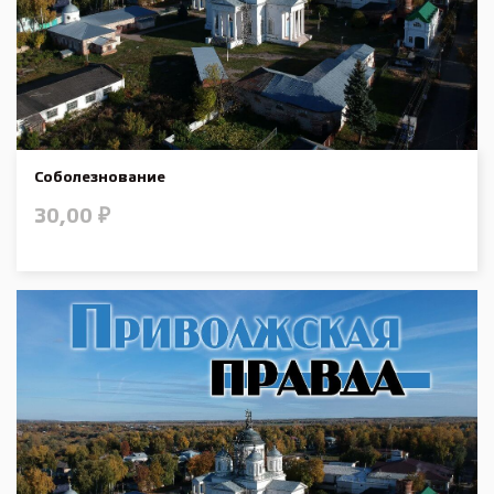
Соболезнование
30,00
₽