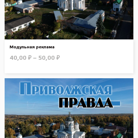
Модульная реклама
40,00
₽
–
50,00
₽