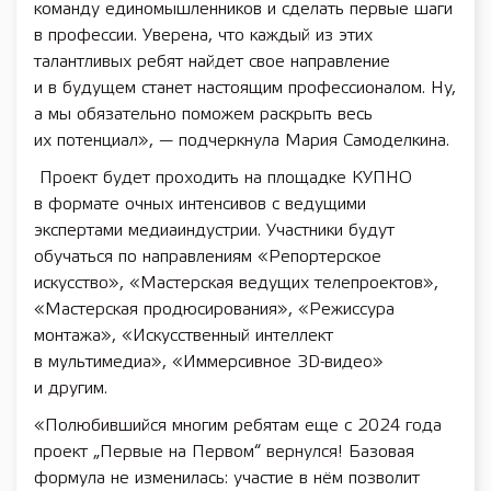
команду единомышленников и сделать первые шаги
в профессии. Уверена, что каждый из этих
талантливых ребят найдет свое направление
и в будущем станет настоящим профессионалом. Ну,
а мы обязательно поможем раскрыть весь
их потенциал», — подчеркнула Мария Самоделкина.
Проект будет проходить на площадке КУПНО
в формате очных интенсивов с ведущими
экспертами медиаиндустрии. Участники будут
обучаться по направлениям «Репортерское
искусство», «Мастерская ведущих телепроектов»,
«Мастерская продюсирования», «Режиссура
монтажа», «Искусственный интеллект
в мультимедиа», «Иммерсивное 3D-видео»
и другим.
«Полюбившийся многим ребятам еще с 2024 года
проект „Первые на Первом“ вернулся! Базовая
формула не изменилась: участие в нём позволит