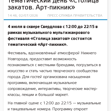
тематический день «Столица
закатов. Арт-пикник»
14:46, 02/07/2026
ПРЕСС-СЛУЖБА ПРАВИТЕЛЬСТВА
4 июля в сквере Свердлова с 12:00 до 22:15 в
рамках музыкального мультижанрового
фестиваля «Столица закатов» состоится
тематический «Арт-пикник».
Фестиваль, вдохновлённый атмосферой Нижнего
Новгорода, предоставит возможность
познакомиться с местными брендами, погрузиться в
искусство и стать частью творческого сообщества
города. Для гостей организована насыщенная
программа, включающая музыкальное
сопровождение, интерактивы, творческие мастер-
классы, лекции и большой маркет.
На главной сцене с 12:00 до 22:15 — музыкальные
и танцевальные номера. Программу откроет