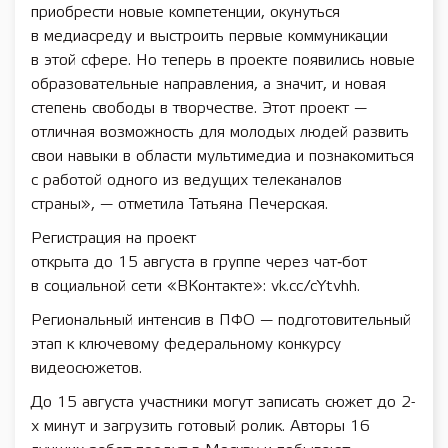
приобрести новые компетенции, окунуться
в медиасреду и выстроить первые коммуникации
в этой сфере. Но теперь в проекте появились новые
образовательные направления, а значит, и новая
степень свободы в творчестве. Этот проект —
отличная возможность для молодых людей развить
свои навыки в области мультимедиа и познакомиться
с работой одного из ведущих телеканалов
страны», — отметила Татьяна Печерская.
Регистрация на проект
открыта до 15 августа в группе через чат‑бот
в социальной сети «ВКонтакте»: vk.cc/cYtvhh.
Региональный интенсив в ПФО — подготовительный
этап к ключевому федеральному конкурсу
видеосюжетов.
До 15 августа участники могут записать сюжет до 2-
х минут и загрузить готовый ролик. Авторы 16