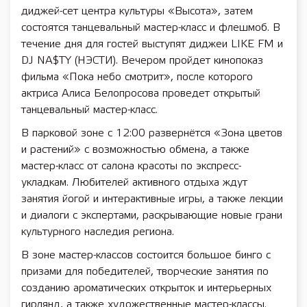
диджей-сет центра культуры «Высота», затем
состоятся танцевальный мастер-класс и флешмоб. В
течение дня для гостей выступят диджеи LIKE FM и
DJ NA$TY (НЭСТИ). Вечером пройдет кинопоказ
фильма «Пока небо смотрит», после которого
актриса Алиса Белопросова проведет открытый
танцевальный мастер-класс.
В парковой зоне с 12:00 развернётся «Зона цветов
и растений» с возможностью обмена, а также
мастер-класс от салона красоты по экспресс-
укладкам. Любителей активного отдыха ждут
занятия йогой и интерактивные игры, а также лекции
и диалоги с экспертами, раскрывающие новые грани
культурного наследия региона.
В зоне мастер-классов состоится большое бинго с
призами для победителей, творческие занятия по
созданию ароматических открыток и интерьерных
гирлянд, а также художественные мастер-классы.