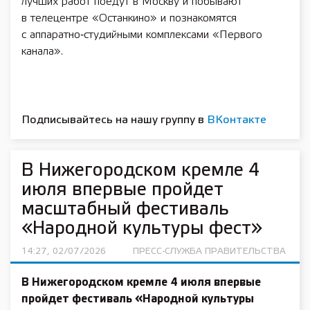
лучших работ поедут в Москву и побывают
в телецентре «Останкино» и познакомятся
с аппаратно‑студийными комплексами «Первого
канала».
Подписывайтесь на нашу группу в
ВКонтакте
В Нижегородском кремле 4
июля впервые пройдет
масштабный фестиваль
«Народной культуры фест»
14:27, 02/07/2026
ПРЕСС-СЛУЖБА ПРАВИТЕЛЬСТВА
В Нижегородском кремле 4 июля впервые
пройдет фестиваль «Народной культуры