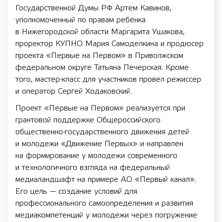
Государственной Думы РФ Артем Кавинов,
уполномоченный по правам ребёнка
в Нижегородской области Маргарита Ушакова,
проректор КУПНО Мария Самоделкина и продюсер
проекта «Первые на Первом» в Приволжском
федеральном округе Татьяна Печерская. Кроме
того, мастер-класс для участников провел режиссер
и оператор Сергей Ходаковский.
Проект «Первые на Первом» реализуется при
грантовой поддержке Общероссийского
общественно-государственного движения детей
и молодежи «Движение Первых» и направлен
на формирование у молодежи современного
и технологичного взгляда на федеральный
медиаландшафт на примере АО «Первый канал».
Его цель — создание условий для
профессионального самоопределения и развития
медиакомпетенций у молодежи через погружение