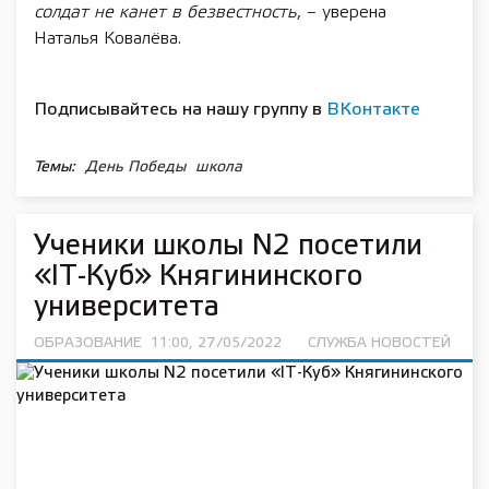
солдат не канет в безвестность
, – уверена
Наталья Ковалёва.
Подписывайтесь на нашу группу в
ВКонтакте
Темы:
День Победы
школа
Ученики школы N2 посетили
«IT-Куб» Княгининского
университета
ОБРАЗОВАНИЕ
11:00, 27/05/2022
СЛУЖБА НОВОСТЕЙ