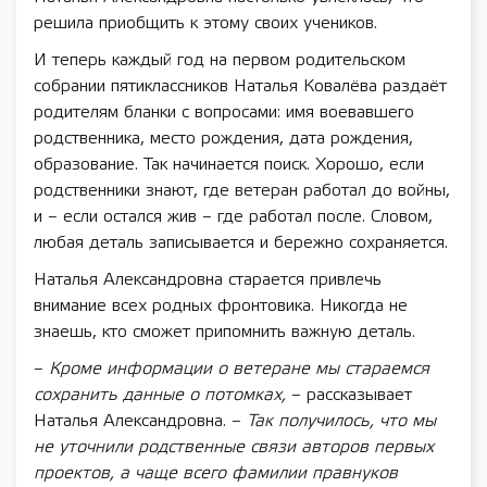
решила приобщить к этому своих учеников.
И теперь каждый год на первом родительском
собрании пятиклассников Наталья Ковалёва раздаёт
родителям бланки с вопросами: имя воевавшего
родственника, место рождения, дата рождения,
образование. Так начинается поиск. Хорошо, если
родственники знают, где ветеран работал до войны,
и – если остался жив – где работал после. Словом,
любая деталь записывается и бережно сохраняется.
Наталья Александровна старается привлечь
внимание всех родных фронтовика. Никогда не
знаешь, кто сможет припомнить важную деталь.
–
Кроме информации о ветеране мы стараемся
сохранить данные о потомках,
– рассказывает
Наталья Александровна. –
Так получилось, что мы
не уточнили родственные связи авторов первых
проектов, а чаще всего фамилии правнуков