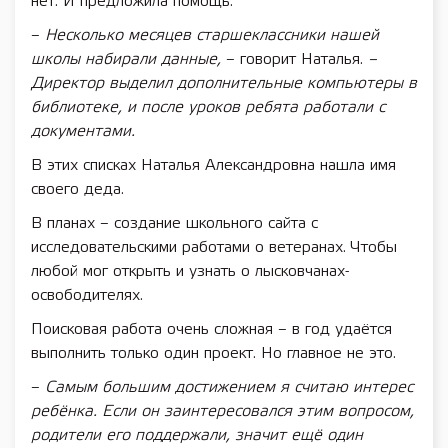
нет. И предложила помощь.
–
Несколько месяцев старшеклассники нашей
школы набирали данные,
– говорит Наталья.
–
Директор выделил дополнительные компьютеры в
библиотеке, и после уроков ребята работали с
документами.
В этих списках Наталья Александровна нашла имя
своего деда.
В планах – создание школьного сайта с
исследовательскими работами о ветеранах. Чтобы
любой мог открыть и узнать о лысковчанах-
освободителях.
Поисковая работа очень сложная – в год удаётся
выполнить только один проект. Но главное не это.
–
Самым большим достижением я считаю интерес
ребёнка. Если он заинтересовался этим вопросом,
родители его поддержали, значит ещё один