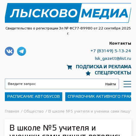
Свидетельство о регистрации Эл № ФС77-89980 от 22 сентября 2025
г.
Контакты
+7 (83149) 5-13-24
lsk_gazett@list.ru
ПОДПИСКА И РЕКЛАМА
СПЕЦПРОЕКТЫ
РАСПИСАНИЕ АВТОБУСОВ
СПРАВОЧНИК АКТИВНОГО ГРАЖ
Главная
/
Общество
/
В школе №5 учителя и ученики сами пишут л
В школе №5 учителя и