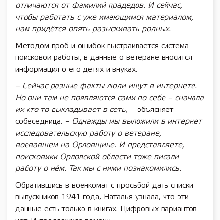
отличаются от фамилий прадедов. И сейчас,
чтобы работать с уже имеющимся материалом,
нам придётся опять разыскивать родных.
Методом проб и ошибок выстраивается система
поисковой работы, в данные о ветеране вносится
информация о его детях и внуках.
– Сейчас разные факты люди ищут в интернете.
Но они там не появляются сами по себе – сначала
их кто-то выкладывает в сеть,
– объясняет
собеседница.
– Однажды мы выложили в интернет
исследовательскую работу о ветеране,
воевавшем на Орловщине. И представляете,
поисковики Орловской области тоже писали
работу о нём. Так мы с ними познакомились.
Обратившись в военкомат с просьбой дать списки
выпускников 1941 года, Наталья узнала, что эти
данные есть только в книгах. Цифровых вариантов